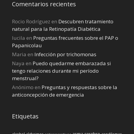
Comentarios recientes
Rocio Rodríguez
en
Descubren tratamiento
natural para la Retinopatía Diabética
lucila
en
Preguntas frecuentes sobre el PAP o
Papanicolau
Maria
en
Infección por trichomonas
Naya
en
Puedo quedarme embarazada si
tengo relaciones durante mi perí­odo
menstrual?
Anónimo
en
Preguntas y respuestas sobre la
anticoncepción de emergencia
Etiquetas
cerebro
asma