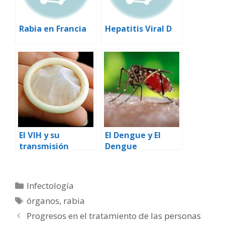
Rabia en Francia
Hepatitis Viral D
El VIH y su
El Dengue y El
transmisión
Dengue
Hemorrágico
Categorías
Infectología
Etiquetas
órganos
,
rabia
Progresos en el tratamiento de las personas