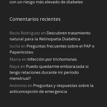
con un riesgo más elevado de diabetes
Comentarios recientes
Rocio Rodríguez
en
Descubren tratamiento
natural para la Retinopatía Diabética
lucila
en
Preguntas frecuentes sobre el PAP o
Papanicolau
Maria
en
Infección por trichomonas
Naya
en
Puedo quedarme embarazada si
tengo relaciones durante mi perí­odo
menstrual?
Anónimo
en
Preguntas y respuestas sobre la
anticoncepción de emergencia