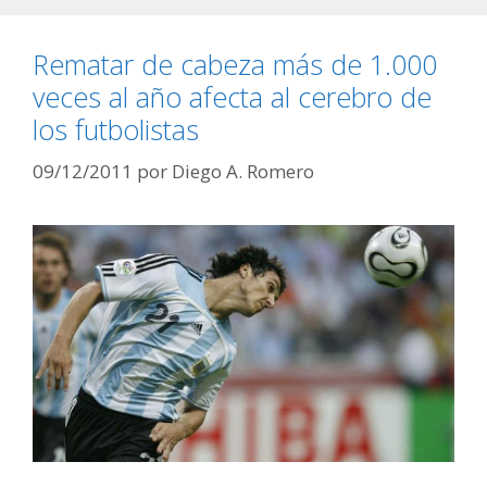
Rematar de cabeza más de 1.000
veces al año afecta al cerebro de
los futbolistas
09/12/2011
por
Diego A. Romero