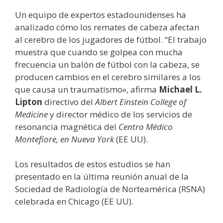
Un equipo de expertos estadounidenses ha
analizado cómo los remates de cabeza afectan
al cerebro de los jugadores de fútbol. “El trabajo
muestra que cuando se golpea con mucha
frecuencia un balón de fútbol con la cabeza, se
producen cambios en el cerebro similares a los
que causa un traumatismo», afirma
Michael L.
Lipton
directivo del
Albert Einstein College of
Medicine
y director médico de los servicios de
resonancia magnética del
Centro Médico
Montefiore, en Nueva York
(EE UU).
Los resultados de estos estudios se han
presentado en la última reunión anual de la
Sociedad de Radiología de Norteamérica (RSNA)
celebrada en Chicago (EE UU).