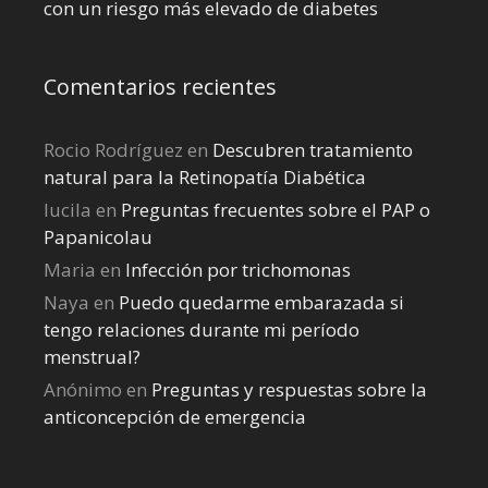
con un riesgo más elevado de diabetes
Comentarios recientes
Rocio Rodríguez
en
Descubren tratamiento
natural para la Retinopatía Diabética
lucila
en
Preguntas frecuentes sobre el PAP o
Papanicolau
Maria
en
Infección por trichomonas
Naya
en
Puedo quedarme embarazada si
tengo relaciones durante mi perí­odo
menstrual?
Anónimo
en
Preguntas y respuestas sobre la
anticoncepción de emergencia