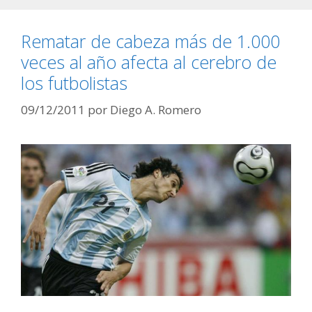
Rematar de cabeza más de 1.000
veces al año afecta al cerebro de
los futbolistas
09/12/2011
por
Diego A. Romero