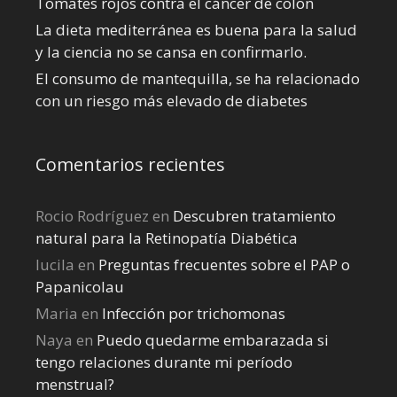
Tomates rojos contra el cáncer de colon
La dieta mediterránea es buena para la salud
y la ciencia no se cansa en confirmarlo.
El consumo de mantequilla, se ha relacionado
con un riesgo más elevado de diabetes
Comentarios recientes
Rocio Rodríguez
en
Descubren tratamiento
natural para la Retinopatía Diabética
lucila
en
Preguntas frecuentes sobre el PAP o
Papanicolau
Maria
en
Infección por trichomonas
Naya
en
Puedo quedarme embarazada si
tengo relaciones durante mi perí­odo
menstrual?