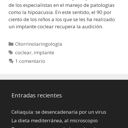
de los especialistas en el manejo de patologías
como la hipoacusia. En este sentido, el 90 por
ciento de los niños a los que se les ha realizado
un implante coclear recupera la audición.
Categorías
Otorrinolaringología
Etiquetas
coclear
,
implante
1 comentario
Entradas recientes
Celiaquía: se desencadenaría por un virus
La dieta mediterránea, al microscopio