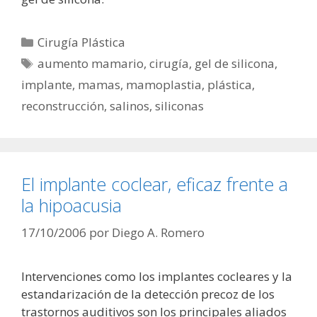
Categorías
Cirugía Plástica
Etiquetas
aumento mamario
,
cirugía
,
gel de silicona
,
implante
,
mamas
,
mamoplastia
,
plástica
,
reconstrucción
,
salinos
,
siliconas
El implante coclear, eficaz frente a
la hipoacusia
17/10/2006
por
Diego A. Romero
Intervenciones como los implantes cocleares y la
estandarización de la detección precoz de los
trastornos auditivos son los principales aliados