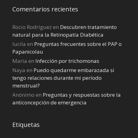
Comentarios recientes
Rocio Rodríguez
en
Descubren tratamiento
natural para la Retinopatía Diabética
lucila
en
Preguntas frecuentes sobre el PAP o
Papanicolau
Maria
en
Infección por trichomonas
Naya
en
Puedo quedarme embarazada si
tengo relaciones durante mi perí­odo
menstrual?
Anónimo
en
Preguntas y respuestas sobre la
anticoncepción de emergencia
Etiquetas