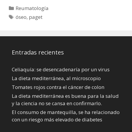
Categorías
Reumatología
Etiquetas
óseo
,
paget
Entradas recientes
Celiaquía: se desencadenaría por un virus
La dieta mediterránea, al microscopio
Tomates rojos contra el cáncer de colon
La dieta mediterránea es buena para la salud
y la ciencia no se cansa en confirmarlo.
El consumo de mantequilla, se ha relacionado
con un riesgo más elevado de diabetes