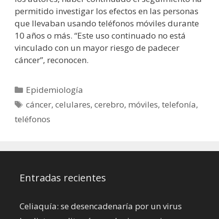
permitido investigar los efectos en las personas
que llevaban usando teléfonos móviles durante
10 años o más. “Este uso continuado no está
vinculado con un mayor riesgo de padecer
cáncer”, reconocen.
Categorías
Epidemiología
Etiquetas
cáncer
,
celulares
,
cerebro
,
móviles
,
telefonía
,
teléfonos
Entradas recientes
Celiaquía: se desencadenaría por un virus