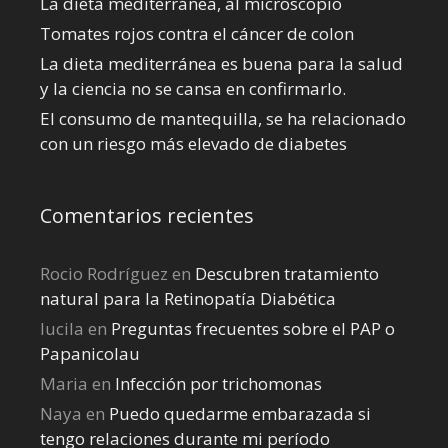
La dieta mediterránea, al microscopio
Tomates rojos contra el cáncer de colon
La dieta mediterránea es buena para la salud
y la ciencia no se cansa en confirmarlo.
El consumo de mantequilla, se ha relacionado
con un riesgo más elevado de diabetes
Comentarios recientes
Rocio Rodríguez
en
Descubren tratamiento
natural para la Retinopatía Diabética
lucila
en
Preguntas frecuentes sobre el PAP o
Papanicolau
Maria
en
Infección por trichomonas
Naya
en
Puedo quedarme embarazada si
tengo relaciones durante mi perí­odo