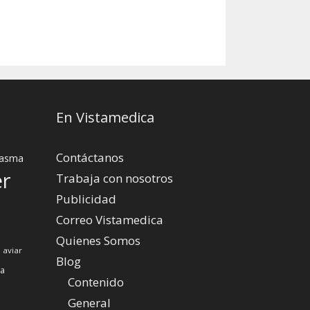
En Vistamedica
Contáctanos
asma
er
Trabaja con nosotros
Publicidad
Correo Vistamedica
Quienes Somos
 aviar
Blog
za
Contenido
General