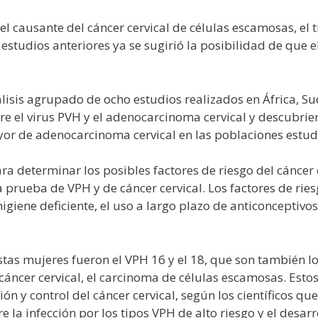
el causante del cáncer cervical de células escamosas, el
estudios anteriores ya se sugirió la posibilidad de que 
álisis agrupado de ocho estudios realizados en África, Su
tre el virus PVH y el adenocarcinoma cervical y descubri
yor de adenocarcinoma cervical en las poblaciones estud
ra determinar los posibles factores de riesgo del cáncer 
prueba de VPH y de cáncer cervical. Los factores de ries
igiene deficiente, el uso a largo plazo de anticonceptivo
tas mujeres fueron el VPH 16 y el 18, que son también 
 cáncer cervical, el carcinoma de células escamosas. Est
ón y control del cáncer cervical, según los científicos qu
re la infección por los tipos VPH de alto riesgo y el desa