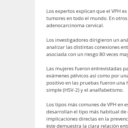
Los expertos explican que el VPH es 
tumores en todo el mundo. En otros 
adenocarcinoma cervical.
Los investigadores dirigieron un an
analizar las distintas conexiones en
asociada con un riesgo 80 veces ma
Las mujeres fueron entrevistadas pa
exámenes pélvicos así como por una 
positivo en las pruebas fueron una h
simple (HSV-2) y el analfabetismo.
Los tipos más comunes de VPH en es
desarrollan el tipo más habitual de
implicaciones directas en la prevenci
éste demuestra la clara relación ent