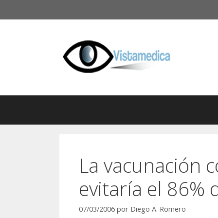
Saltar
al
contenido
La vacunación c
evitaría el 86%
07/03/2006
por
Diego A. Romero