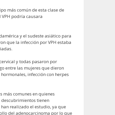
 tipo más común de esta clase de
el VPH podría causara
damérica y el sudeste asiático para
eron que la infección por VPH estaba
iadas.
cervical y todas pasaron por
go entre las mujeres que dieron
s hormonales, infección con herpes
los más comunes en quienes
os descubrimientos tienen
e han realizado el estudio, ya que
rrollo del adenocarcinoma por lo que