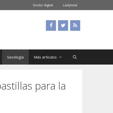
Doctor digital
Ladytotal
Sexología
Más artículos
stillas para la