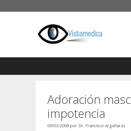
Saltar
al
contenido
Adoración mascu
impotencia
09/03/2006
por
Dr. Francisco Argañaraz