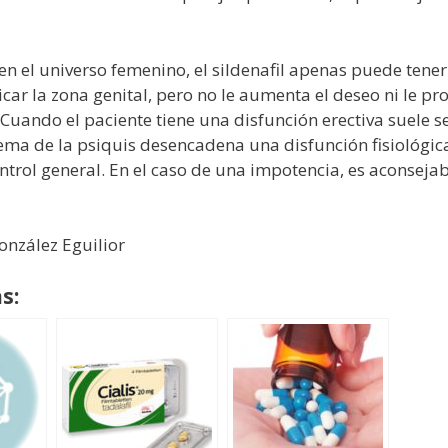
n el universo femenino, el sildenafil apenas puede tener 
car la zona genital, pero no le aumenta el deseo ni le p
«Cuando el paciente tiene una disfunción erectiva suele
tema de la psiquis desencadena una disfunción fisiológic
rol general. En el caso de una impotencia, es aconsejabl
onzález Eguilior
s: