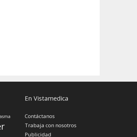
En Vistamedica
Contáctanos
asma
er
Trabaja con nosotros
Publicidad