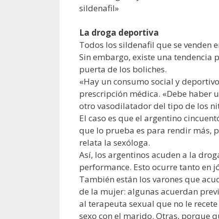
sildenafil»
La droga deportiva
Todos los sildenafil que se venden e
Sin embargo, existe una tendencia po
puerta de los boliches.
«Hay un consumo social y deportivo»
prescripción médica. «Debe haber u
otro vasodilatador del tipo de los ni
El caso es que el argentino cincuent
que lo prueba es para rendir más, 
relata la sexóloga.
Así, los argentinos acuden a la dro
performance. Esto ocurre tanto en 
También están los varones que acude
de la mujer: algunas acuerdan previ
al terapeuta sexual que no le recet
sexo con el marido. Otras, porque q