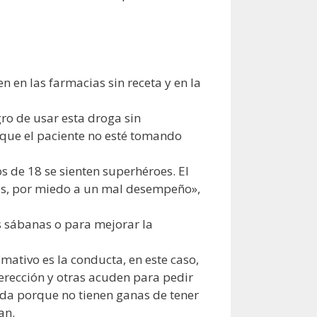
n en las farmacias sin receta y en la
ro de usar esta droga sin
 que el paciente no esté tomando
s de 18 se sienten superhéroes. El
ás, por miedo a un mal desempeño»,
as sábanas o para mejorar la
mativo es la conducta, en este caso,
erección y otras acuden para pedir
ada porque no tienen ganas de tener
an.