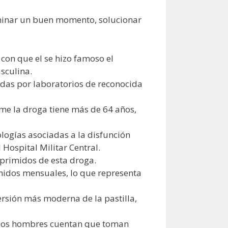
erminar un buen momento, solucionar
con que el se hizo famoso el
sculina.
zadas por laboratorios de reconocida
me la droga tiene más de 64 años,
logías asociadas a la disfunción
Hospital Militar Central.
primidos de esta droga.
imidos mensuales, lo que representa
ersión más moderna de la pastilla,
 los hombres cuentan que toman