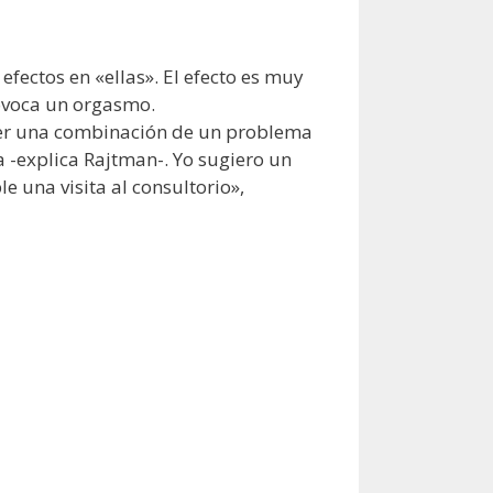
efectos en «ellas». El efecto es muy
rovoca un orgasmo.
 ser una combinación de un problema
a -explica Rajtman-. Yo sugiero un
e una visita al consultorio»,