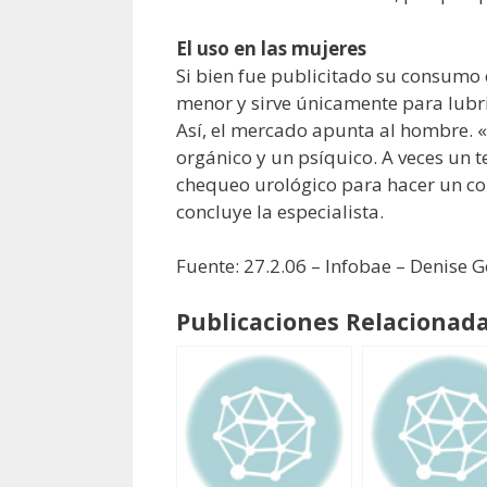
El uso en las mujeres
Si bien fue publicitado su consumo e
menor y sirve únicamente para lubri
Así, el mercado apunta al hombre. 
orgánico y un psíquico. A veces un 
chequeo urológico para hacer un cont
concluye la especialista.
Fuente: 27.2.06 – Infobae – Denise G
Publicaciones Relacionada