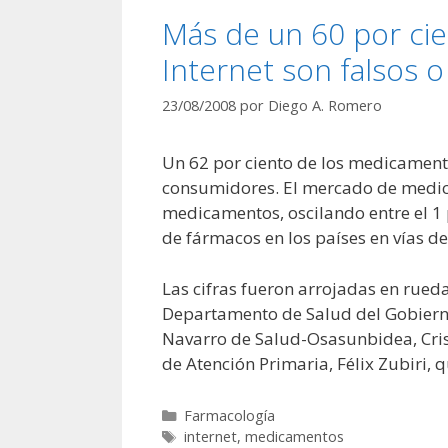
Más de un 60 por ci
Internet son falsos 
23/08/2008
por
Diego A. Romero
Un 62 por ciento de los medicamento
consumidores. El mercado de medic
medicamentos, oscilando entre el 1 
de fármacos en los países en vías de
Las cifras fueron arrojadas en rueda
Departamento de Salud del Gobierno 
Navarro de Salud-Osasunbidea, Cris
de Atención Primaria, Félix Zubiri, 
Categorías
Farmacología
Etiquetas
internet
,
medicamentos