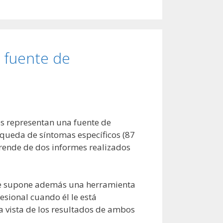
o fuente de
res representan una fuente de
squeda de síntomas específicos (87
prende de dos informes realizados
 que supone además una herramienta
esional cuando él le está
a vista de los resultados de ambos