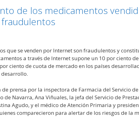
ento de los medicamentos vendido
o fraudulentos
s que se venden por Internet son fraudulentos y constit
amentos a través de Internet supone un 10 por ciento d
por ciento de cuota de mercado en los países desarrollad
 desarrollo.
 de prensa por la inspectora de Farmacia del Servicio de 
de Navarra, Ana Viñuales, la jefa del Servicio de Presta
tina Agudo, y el médico de Atención Primaria y preside
quienes comparecieron para alertar de los riesgos de la m