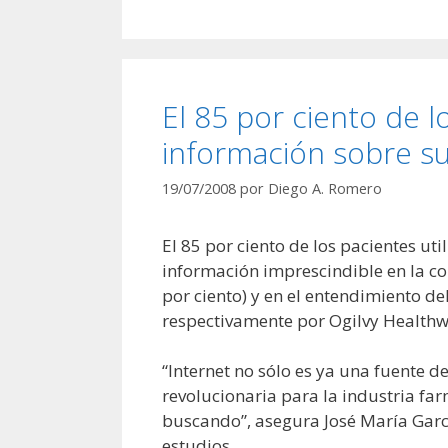
El 85 por ciento de l
información sobre su
19/07/2008
por
Diego A. Romero
El 85 por ciento de los pacientes ut
información imprescindible en la co
por ciento) y en el entendimiento d
respectivamente por Ogilvy Healthw
“Internet no sólo es ya una fuente
revolucionaria para la industria far
buscando”, asegura José María Garcí
estudios.