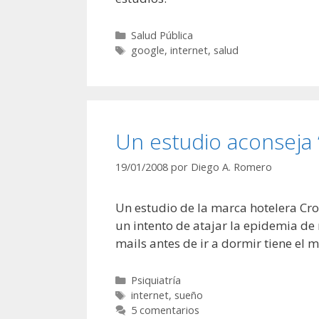
Categorías
Salud Pública
Etiquetas
google
,
internet
,
salud
Un estudio aconseja 
19/01/2008
por
Diego A. Romero
Un estudio de la marca hotelera Cro
un intento de atajar la epidemia de
mails antes de ir a dormir tiene el
Categorías
Psiquiatría
Etiquetas
internet
,
sueño
5 comentarios