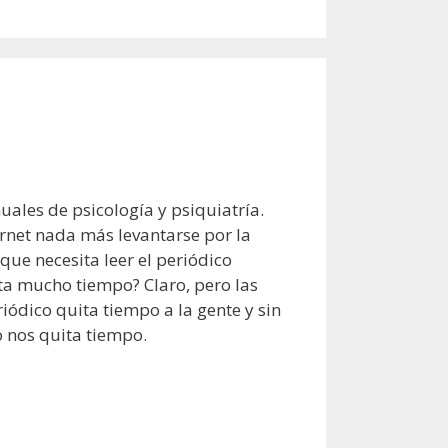
uales de psicología y psiquiatría.
ernet nada más levantarse por la
que necesita leer el periódico
ta mucho tiempo? Claro, pero las
iódico quita tiempo a la gente y sin
no nos quita tiempo.