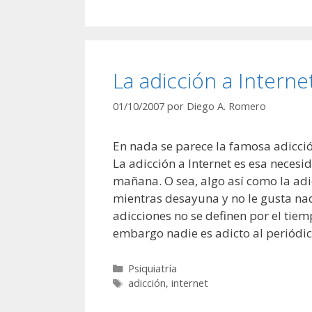
La adicción a Interne
01/10/2007
por
Diego A. Romero
En nada se parece la famosa adicción
La adicción a Internet es esa necesi
mañana. O sea, algo así como la adi
mientras desayuna y no le gusta nad
adicciones no se definen por el tiem
embargo nadie es adicto al periódico 
Categorías
Psiquiatría
Etiquetas
adicción
,
internet