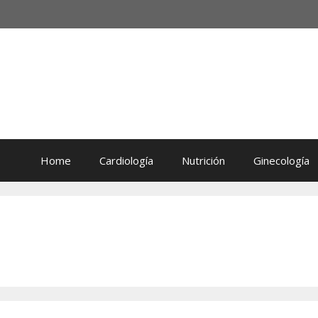
Home
Cardiología
Nutrición
Ginecología