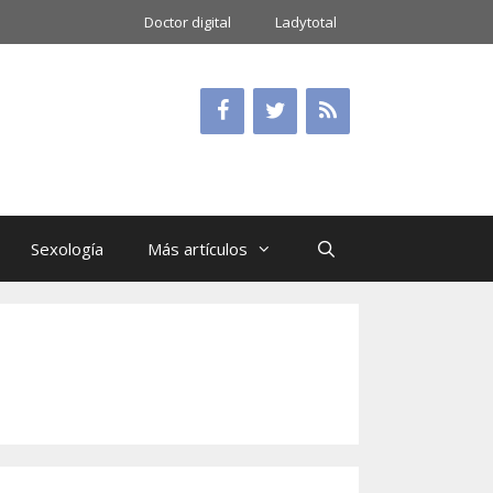
Doctor digital
Ladytotal
Sexología
Más artículos