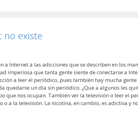
t no existe
 a Internet a las adicciones que se describen en los man
dad imperiosa que tanta gente siente de conectarse a Int
cción a leer el periódico, pues también hay mucha gente 
a quedarse un día sin periódico. ¿Que a algunos les qui
po que nos ocupan. También ver la televisión o leer el per
o a la televisión. La nicotina, en cambio, es adictiva y 