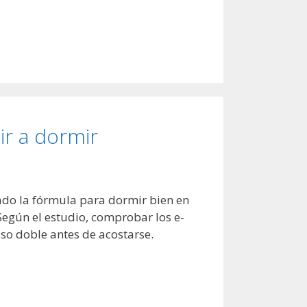
ir a dormir
ado la fórmula para dormir bien en
Según el estudio, comprobar los e-
so doble antes de acostarse.