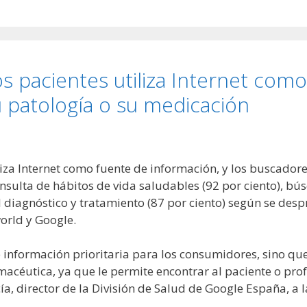
os pacientes utiliza Internet com
 patología o su medicación
iliza Internet como fuente de información, y los buscado
nsulta de hábitos de vida saludables (92 por ciento), bú
el diagnóstico y tratamiento (87 por ciento) según se des
orld y Google.
 de información prioritaria para los consumidores, sino
macéutica, ya que le permite encontrar al paciente o prof
a, director de la División de Salud de Google España, a l