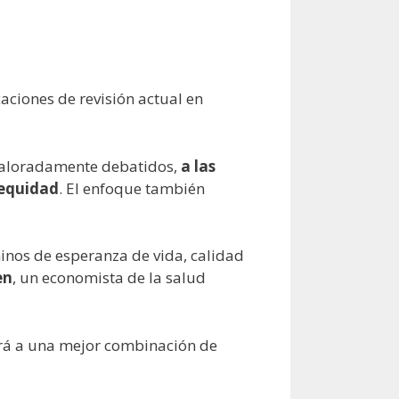
icaciones de revisión actual en
caloradamente debatidos,
a las
 equidad
. El enfoque también
inos de esperanza de vida, calidad
en
, un economista de la salud
rá a una mejor combinación de