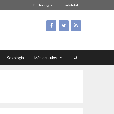
Doctor digital
Ladytotal
Sexología
Más artículos