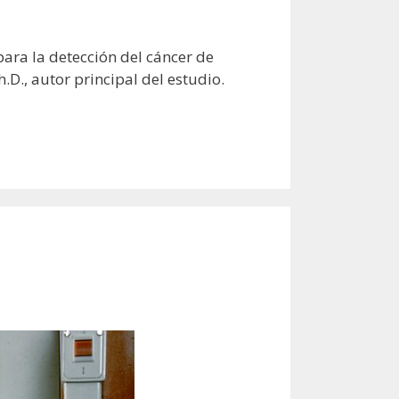
ara la detección del cáncer de
.D., autor principal del estudio.