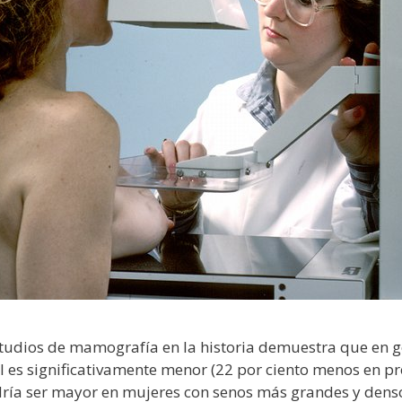
tudios de mamografía en la historia demuestra que en ge
l es significativamente menor (22 por ciento menos en 
dría ser mayor en mujeres con senos más grandes y dens