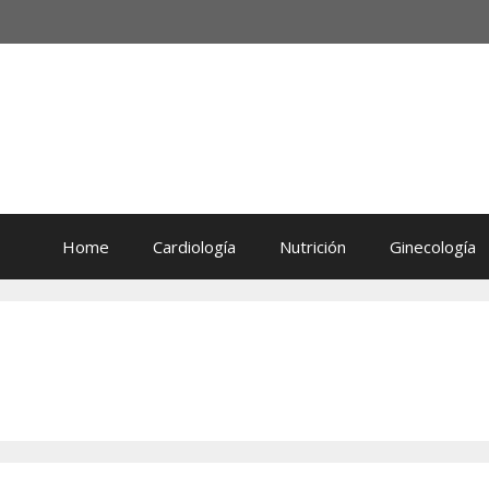
Home
Cardiología
Nutrición
Ginecología