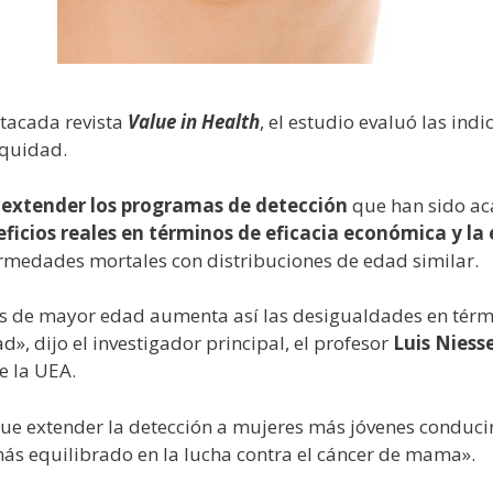
stacada revista
Value in Health
, el estudio evaluó las ind
equidad.
e
extender los programas de detección
que han sido a
ficios reales en términos de eficacia económica y la
ermedades mortales con distribuciones de edad similar.
res de mayor edad aumenta así las desigualdades en térm
d», dijo el investigador principal, el profesor
Luis Niess
e la UEA.
ue extender la detección a mujeres más jóvenes conduci
s equilibrado en la lucha contra el cáncer de mama».