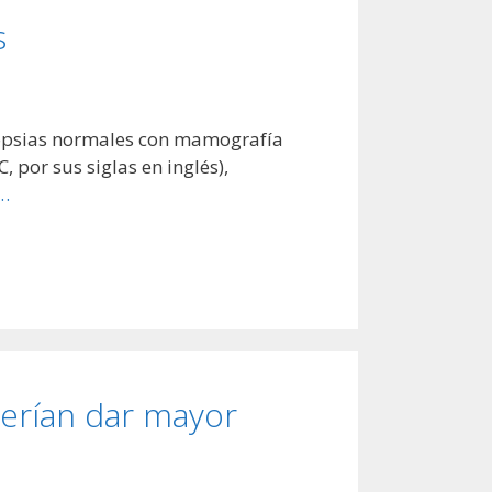
s
iopsias normales con mamografía
 por sus siglas en inglés),
…
erían dar mayor