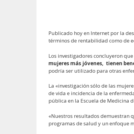
Publicado hoy en Internet por la de
términos de rentabilidad como de 
Los investigadores concluyeron qu
mujeres más jóvenes, tienen bene
podría ser utilizado para otras enf
La «investigación sólo de las muje
de vida e incidencia de la enfermeda
pública en la Escuela de Medicina d
«Nuestros resultados demuestran q
programas de salud y un enfoque má