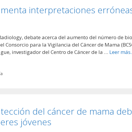
umenta interpretaciones errónea
a Radiology, debate acerca del aumento del número de b
 el Consorcio para la Vigilancia del Cáncer de Mama (BCSC,
ague, investigador del Centro de Cáncer de la …
Leer más
ía
tección del cáncer de mama deb
jeres jóvenes