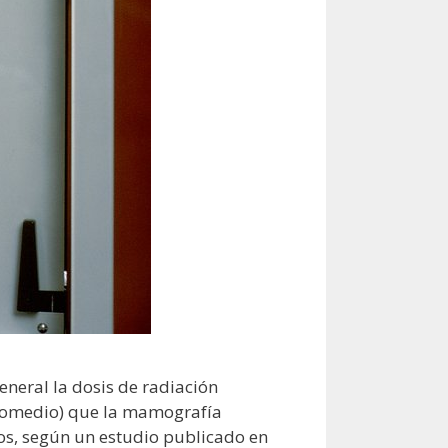
neral la dosis de radiación
promedio) que la mamografía
os, según un estudio publicado en