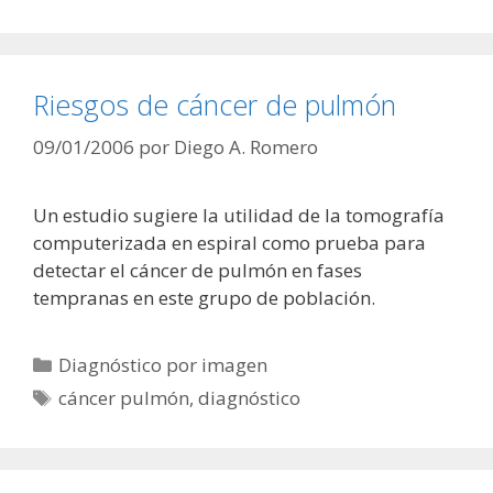
Riesgos de cáncer de pulmón
09/01/2006
por
Diego A. Romero
Un estudio sugiere la utilidad de la tomografía
computerizada en espiral como prueba para
detectar el cáncer de pulmón en fases
tempranas en este grupo de población.
Categorías
Diagnóstico por imagen
Etiquetas
cáncer pulmón
,
diagnóstico