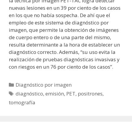
la técnica por imagen PET-TAC logra detectar
nuevas lesiones en un 39 por ciento de los casos
en los que no había sospecha. De ahí que el
empleo de este sistema de diagnóstico por
imagen, que permite la obtención de imágenes
de cuerpo entero o de una parte del mismo,
resulta determinante a la hora de establecer un
diagnóstico correcto. Además, “su uso evita la
realización de pruebas diagnósticas invasivas y
con riesgos en un 76 por ciento de los casos”.
Categorías
Diagnóstico por imagen
Etiquetas
diagnóstico
,
emisión
,
PET
,
positrones
,
tomografía