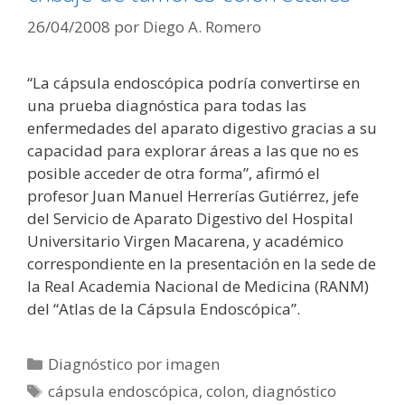
26/04/2008
por
Diego A. Romero
“La cápsula endoscópica podría convertirse en
una prueba diagnóstica para todas las
enfermedades del aparato digestivo gracias a su
capacidad para explorar áreas a las que no es
posible acceder de otra forma”, afirmó el
profesor Juan Manuel Herrerías Gutiérrez, jefe
del Servicio de Aparato Digestivo del Hospital
Universitario Virgen Macarena, y académico
correspondiente en la presentación en la sede de
la Real Academia Nacional de Medicina (RANM)
del “Atlas de la Cápsula Endoscópica”.
Categorías
Diagnóstico por imagen
Etiquetas
cápsula endoscópica
,
colon
,
diagnóstico