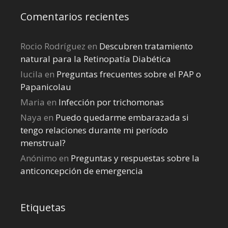
Comentarios recientes
Rocio Rodríguez
en
Descubren tratamiento
natural para la Retinopatía Diabética
lucila
en
Preguntas frecuentes sobre el PAP o
Papanicolau
Maria
en
Infección por trichomonas
Naya
en
Puedo quedarme embarazada si
tengo relaciones durante mi perí­odo
menstrual?
Anónimo
en
Preguntas y respuestas sobre la
anticoncepción de emergencia
Etiquetas