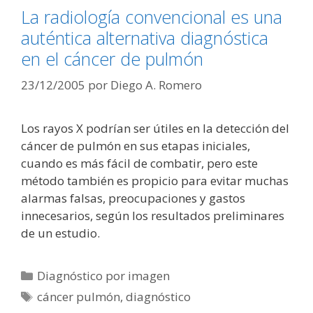
La radiología convencional es una
auténtica alternativa diagnóstica
en el cáncer de pulmón
23/12/2005
por
Diego A. Romero
Los rayos X podrían ser útiles en la detección del
cáncer de pulmón en sus etapas iniciales,
cuando es más fácil de combatir, pero este
método también es propicio para evitar muchas
alarmas falsas, preocupaciones y gastos
innecesarios, según los resultados preliminares
de un estudio.
Categorías
Diagnóstico por imagen
Etiquetas
cáncer pulmón
,
diagnóstico