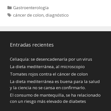
Categorías
Gastroenterología
Etiquetas
cáncer de colon
,
diagnóstico
Entradas recientes
Celiaquía: se desencadenaría por un virus
La dieta mediterránea, al microscopio
Tomates rojos contra el cáncer de colon
La dieta mediterránea es buena para la salud
y la ciencia no se cansa en confirmarlo.
El consumo de mantequilla, se ha relacionado
con un riesgo más elevado de diabetes