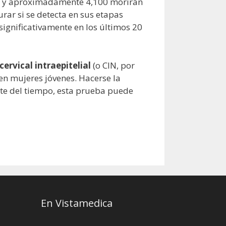
ivo y aproximadamente 4,100 morirán
rar si se detecta en sus etapas
ignificativamente en los últimos 20
cervical intraepitelial
(o CIN, por
 en mujeres jóvenes. Hacerse la
te del tiempo, esta prueba puede
En Vistamedica