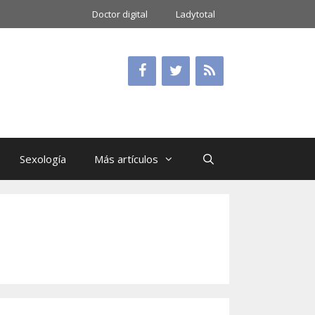
Doctor digital
Ladytotal
Sexología
Más artículos