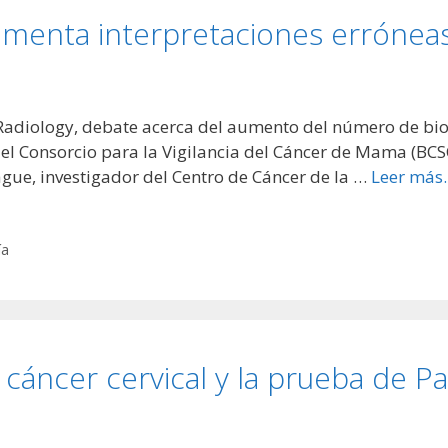
umenta interpretaciones errónea
a Radiology, debate acerca del aumento del número de b
 el Consorcio para la Vigilancia del Cáncer de Mama (BCSC,
ague, investigador del Centro de Cáncer de la …
Leer más
ía
 cáncer cervical y la prueba de P