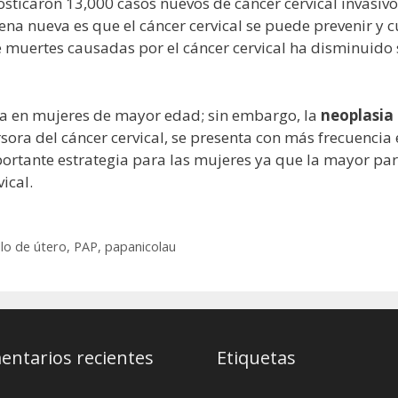
nosticaron 13,000 casos nuevos de cáncer cervical invas
na nueva es que el cáncer cervical se puede prevenir y cu
 muertes causadas por el cáncer cervical ha disminuido s
lta en mujeres de mayor edad; sin embargo, la
neoplasia 
ursora del cáncer cervical, se presenta con más frecuencia
rtante estrategia para las mujeres ya que la mayor par
ical.
llo de útero
,
PAP
,
papanicolau
ntarios recientes
Etiquetas