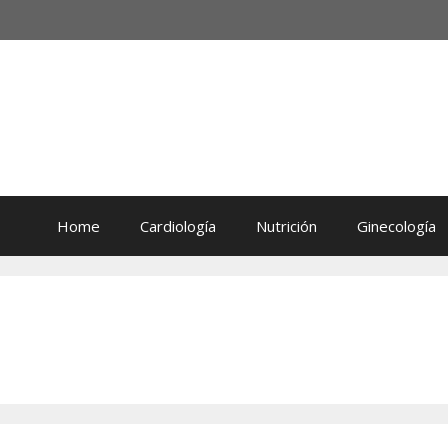
Home
Cardiología
Nutrición
Ginecología