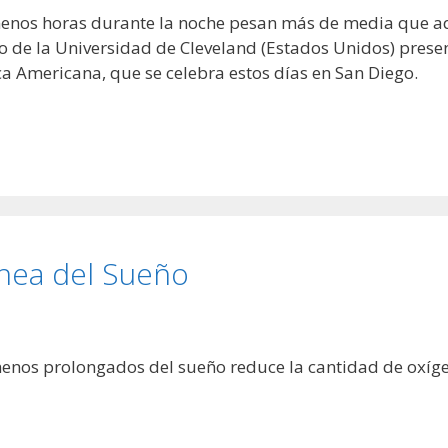
enos horas durante la noche pesan más de media que aq
o de la Universidad de Cleveland (Estados Unidos) prese
ca Americana, que se celebra estos días en San Diego.
pnea del Sueño
nos prolongados del sueño reduce la cantidad de oxíge