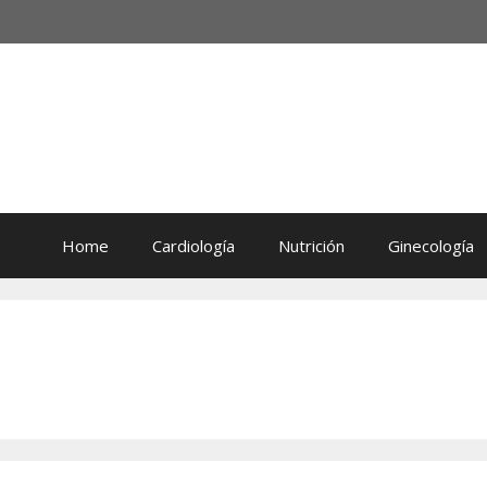
Home
Cardiología
Nutrición
Ginecología