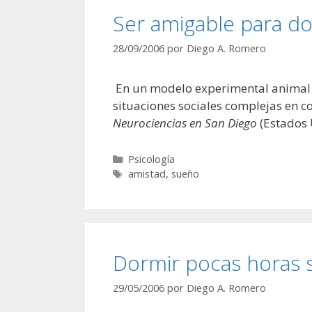
Ser amigable para d
28/09/2006
por
Diego A. Romero
En un modelo experimental animal 
situaciones sociales complejas en 
Neurociencias en San Diego
(Estados 
Categorías
Psicología
Etiquetas
amistad
,
sueño
Dormir pocas horas 
29/05/2006
por
Diego A. Romero