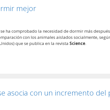
ormir mejor
se ha comprobado la necesidad de dormir más después
comparación con los animales aislados socialmente, segú
Unidos) que se publica en la revista
Science
.
se asocia con un incremento del