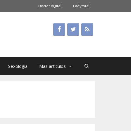
Doctor digital
Ladytotal
Sexología
Más artículos