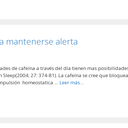
ra mantenerse alerta
des de cafeína a través del día tienen mas posibilidade
 Sleep(2004; 27: 374-81). La cafeína se cree que bloquea
impulsión homeostatica …
Leer más…