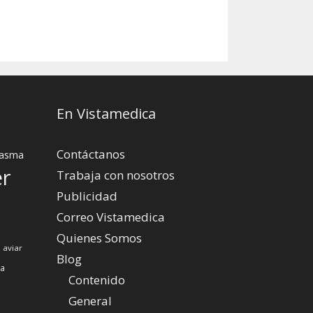
En Vistamedica
Contáctanos
asma
er
Trabaja con nosotros
Publicidad
Correo Vistamedica
Quienes Somos
 aviar
Blog
za
Contenido
General