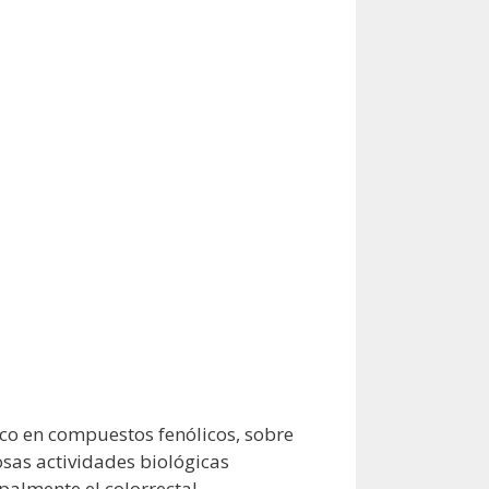
ico en compuestos fenólicos, sobre
sas actividades biológicas
palmente el colorrectal.