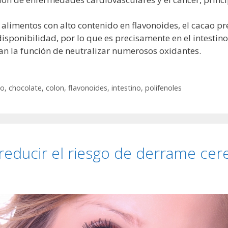
alimentos con alto contenido en flavonoides, el cacao p
isponibilidad, por lo que es precisamente en el intesti
 la función de neutralizar numerosos oxidantes.
no
,
chocolate
,
colon
,
flavonoides
,
intestino
,
polifenoles
reducir el riesgo de derrame cer