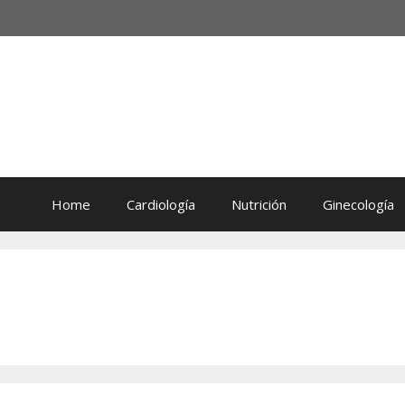
Home
Cardiología
Nutrición
Ginecología