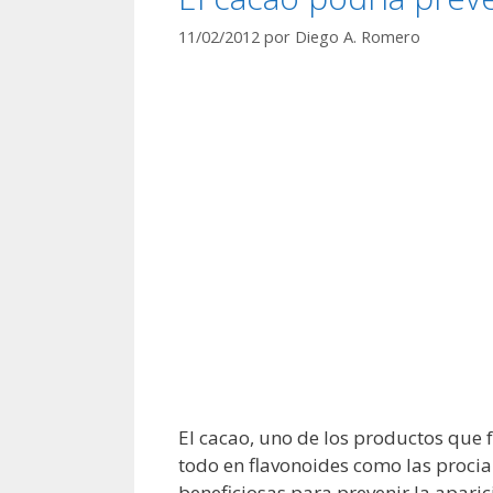
11/02/2012
por
Diego A. Romero
El cacao, uno de los productos que 
todo en flavonoides como las proci
beneficiosas para prevenir la aparic