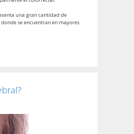
resenta una gran cantidad de
no donde se encuentran en mayores
ebral?