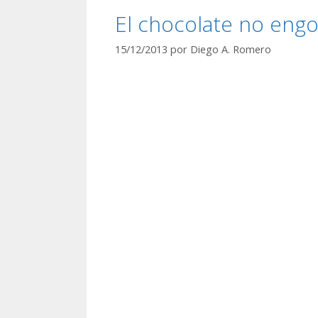
El chocolate no eng
15/12/2013
por
Diego A. Romero