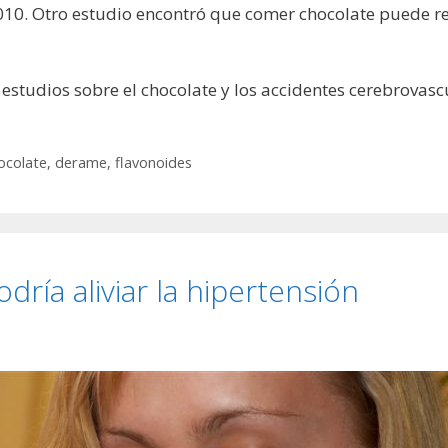
 2010. Otro estudio encontró que comer chocolate puede r
es estudios sobre el chocolate y los accidentes cerebrovasc
ocolate
,
derame
,
flavonoides
dría aliviar la hipertensión