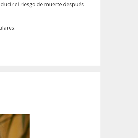
educir el riesgo de muerte después
ulares.