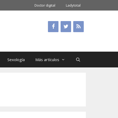
Doctor digital
Ladytotal
Sexología
Más artículos