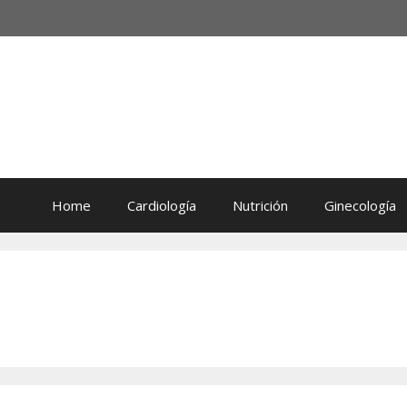
Home
Cardiología
Nutrición
Ginecología