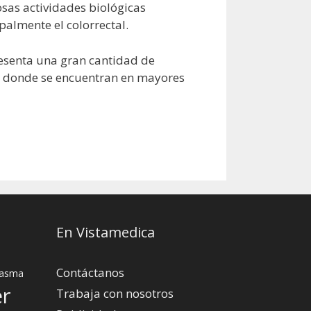
sas actividades biológicas
palmente el colorrectal.
resenta una gran cantidad de
no donde se encuentran en mayores
En Vistamedica
Contáctanos
asma
er
Trabaja con nosotros