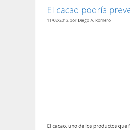
El cacao podría prev
11/02/2012
por
Diego A. Romero
El cacao, uno de los productos que 