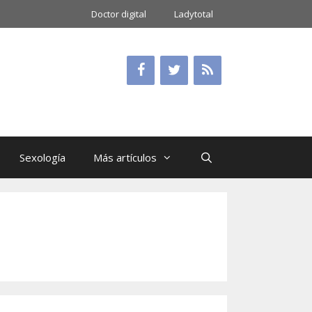
Doctor digital
Ladytotal
Sexología
Más artículos