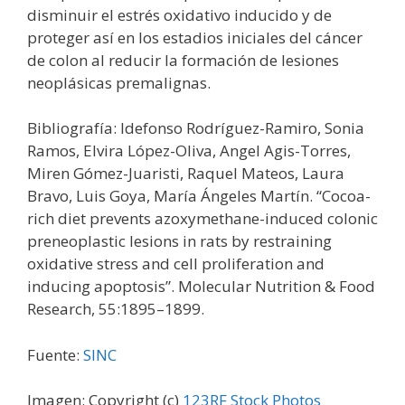
disminuir el estrés oxidativo inducido y de
proteger así en los estadios iniciales del cáncer
de colon al reducir la formación de lesiones
neoplásicas premalignas.
Bibliografía: ldefonso Rodríguez-Ramiro, Sonia
Ramos, Elvira López-Oliva, Angel Agis-Torres,
Miren Gómez-Juaristi, Raquel Mateos, Laura
Bravo, Luis Goya, María Ángeles Martín. “Cocoa-
rich diet prevents azoxymethane-induced colonic
preneoplastic lesions in rats by restraining
oxidative stress and cell proliferation and
inducing apoptosis”. Molecular Nutrition & Food
Research, 55:1895–1899.
Fuente:
SINC
Imagen: Copyright (c)
123RF Stock Photos