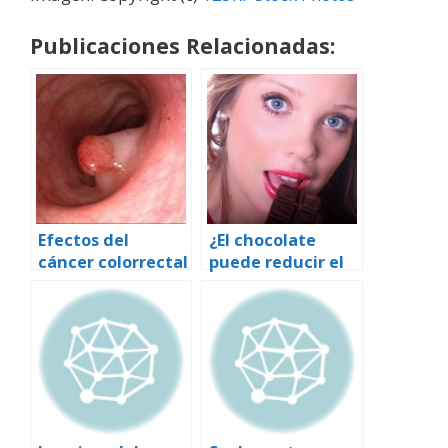
Publicaciones Relacionadas:
Efectos del
¿El chocolate
cáncer colorrectal
puede reducir el
riesgo de
derrame
cerebral?