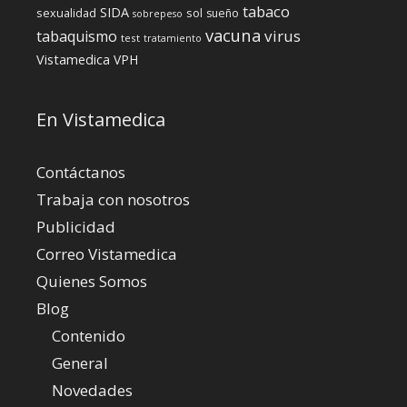
tabaco
SIDA
sexualidad
sol
sueño
sobrepeso
vacuna
virus
tabaquismo
test
tratamiento
Vistamedica
VPH
En Vistamedica
Contáctanos
Trabaja con nosotros
Publicidad
Correo Vistamedica
Quienes Somos
Blog
Contenido
General
Novedades