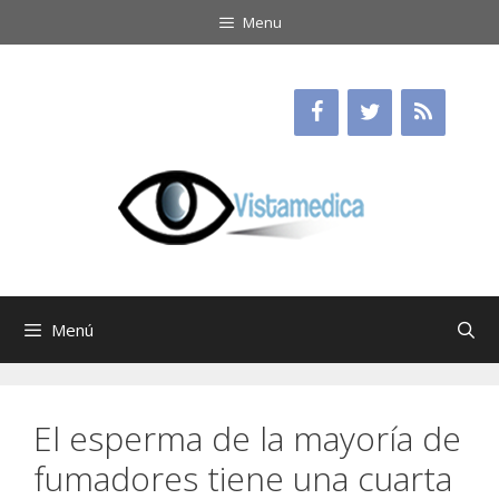
Saltar
Menu
al
contenido
Menú
El esperma de la mayoría de
fumadores tiene una cuarta