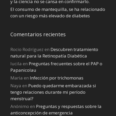
y la ciencia no se cansa en confirmarlo.
El consumo de mantequilla, se ha relacionado
con un riesgo más elevado de diabetes
Comentarios recientes
Rocio Rodríguez
en
Descubren tratamiento
natural para la Retinopatía Diabética
lucila
en
Preguntas frecuentes sobre el PAP o
Papanicolau
Maria
en
Infección por trichomonas
Naya
en
Puedo quedarme embarazada si
tengo relaciones durante mi perí­odo
menstrual?
Anónimo
en
Preguntas y respuestas sobre la
anticoncepción de emergencia