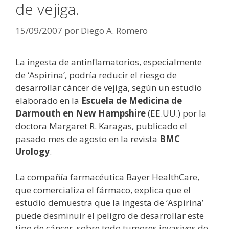
de vejiga.
15/09/2007
por
Diego A. Romero
La ingesta de antinflamatorios, especialmente
de ‘Aspirina’, podría reducir el riesgo de
desarrollar cáncer de vejiga, según un estudio
elaborado en la
Escuela de Medicina de
Darmouth en New Hampshire
(EE.UU.) por la
doctora Margaret R. Karagas, publicado el
pasado mes de agosto en la revista
BMC
Urology
.
La compañía farmacéutica Bayer HealthCare,
que comercializa el fármaco, explica que el
estudio demuestra que la ingesta de ‘Aspirina’
puede desminuir el peligro de desarrollar este
tipo de cáncer, sobre todo tumores invasivos de