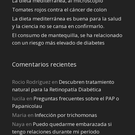
La dieta mediterránea, al microscopio
Tomates rojos contra el cáncer de colon
La dieta mediterránea es buena para la salud
y la ciencia no se cansa en confirmarlo.
El consumo de mantequilla, se ha relacionado
con un riesgo más elevado de diabetes
Comentarios recientes
Rocio Rodríguez
en
Descubren tratamiento
natural para la Retinopatía Diabética
lucila
en
Preguntas frecuentes sobre el PAP o
Papanicolau
Maria
en
Infección por trichomonas
Naya
en
Puedo quedarme embarazada si
tengo relaciones durante mi perí­odo