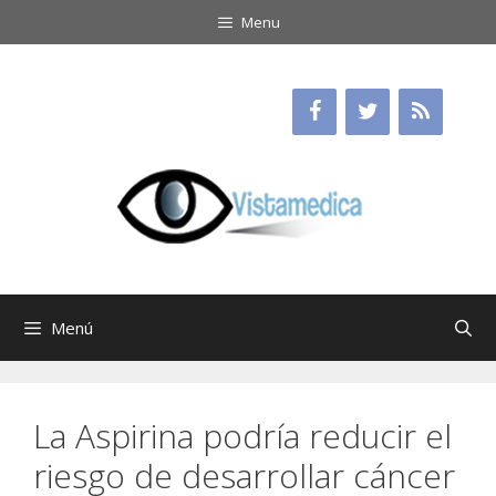
Saltar
Menu
al
contenido
Menú
La Aspirina podría reducir el
riesgo de desarrollar cáncer