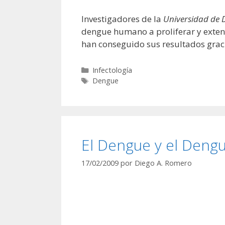
Investigadores de la
Universidad de 
dengue humano a proliferar y extend
han conseguido sus resultados gracia
Categorías
Infectología
Etiquetas
Dengue
El Dengue y el Deng
17/02/2009
por
Diego A. Romero