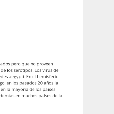
onados pero que no proveen
e los serotipos. Los virus de
es aegypti. En el hemisferio
o, en los pasados 20 años la
en la mayoría de los países
pidemias en muchos países de la