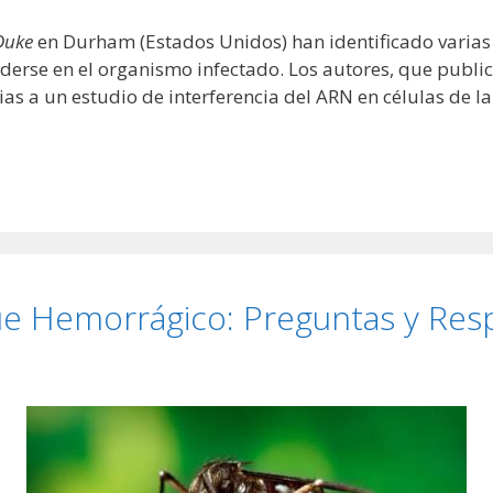
Duke
en Durham (Estados Unidos) han identificado varias
erse en el organismo infectado. Los autores, que publica
s a un estudio de interferencia del ARN en células de la
ue Hemorrágico: Preguntas y Res