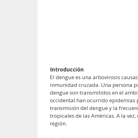
Introducción
El dengue es una arbovirosis causa
inmunidad cruzada. Una persona pued
dengue son transmitidos en el ambi
occidental han ocurrido epidemias 
transmisión del dengue y la frecue
tropicales de las Américas. A la ve
región.