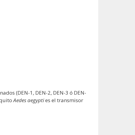
onados (DEN-1, DEN-2, DEN-3 ó DEN-
squito
Aedes aegypti
es el transmisor