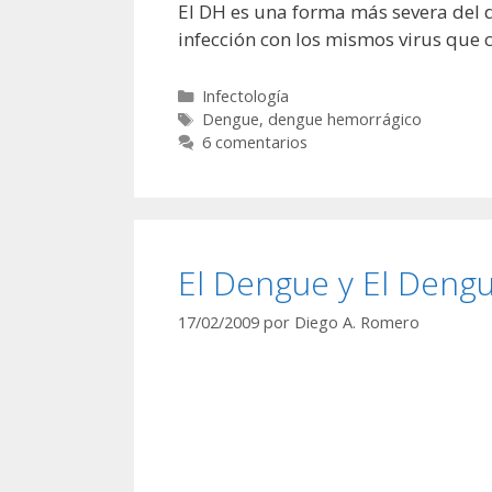
El DH es una forma más severa del d
infección con los mismos virus que 
Categorías
Infectología
Etiquetas
Dengue
,
dengue hemorrágico
6 comentarios
El Dengue y El Deng
17/02/2009
por
Diego A. Romero