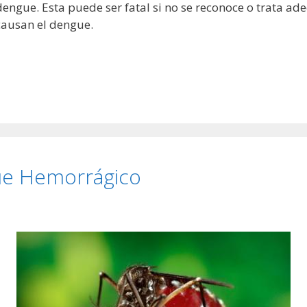
engue. Esta puede ser fatal si no se reconoce o trata a
causan el dengue.
ue Hemorrágico