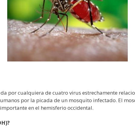
da por cualquiera de cuatro virus estrechamente relaci
s humanos por la picada de un mosquito infectado. El mo
 importante en el hemisferio occidental.
DH)?