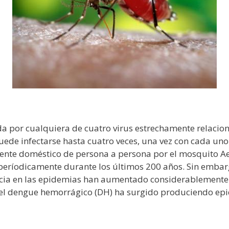
da por cualquiera de cuatro virus estrechamente relaci
e infectarse hasta cuatro veces, una vez con cada uno d
ente doméstico de persona a persona por el mosquito Aed
períodicamente durante los últimos 200 años. Sin embarg
ncia en las epidemias han aumentado considerablemente 
z, el dengue hemorrágico (DH) ha surgido produciendo e