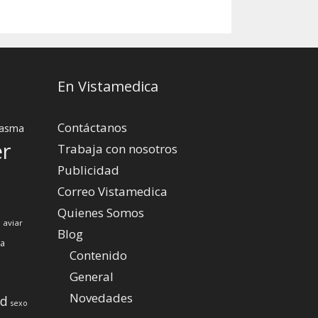
En Vistamedica
Contáctanos
asma
er
Trabaja con nosotros
Publicidad
Correo Vistamedica
Quienes Somos
 aviar
Blog
za
Contenido
General
Novedades
ud
sexo