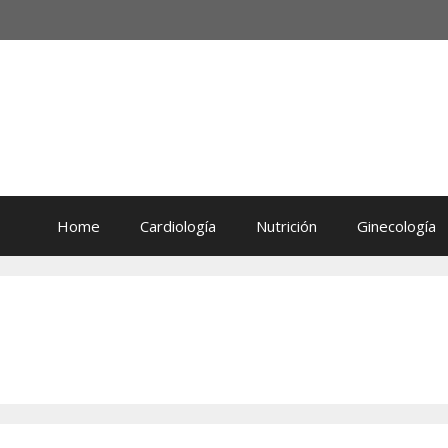
Home
Cardiología
Nutrición
Ginecología