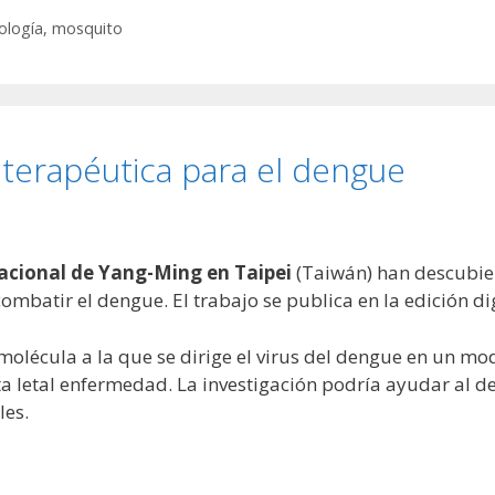
ología
,
mosquito
 terapéutica para el dengue
acional de Yang-Ming en Taipei
(Taiwán) han descubie
ombatir el dengue. El trabajo se publica en la edición dig
a molécula a la que se dirige el virus del dengue en un m
a letal enfermedad. La investigación podría ayudar al de
les.