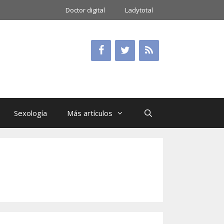
Doctor digital
Ladytotal
Sexología
Más artículos