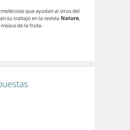
 moléculas que ayudan al virus del
n su trabajo en la revista
Nature
,
 mosca de la fruta.
puestas