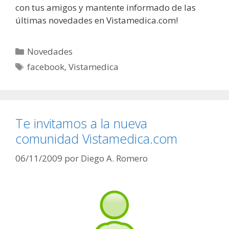
con tus amigos y mantente informado de las
últimas novedades en Vistamedica.com!
Categorías
Novedades
Etiquetas
facebook
,
Vistamedica
Te invitamos a la nueva
comunidad Vistamedica.com
06/11/2009
por
Diego A. Romero