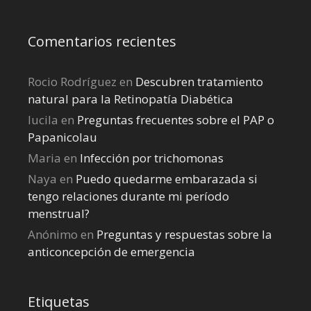
Comentarios recientes
Rocio Rodríguez
en
Descubren tratamiento
natural para la Retinopatía Diabética
lucila
en
Preguntas frecuentes sobre el PAP o
Papanicolau
Maria
en
Infección por trichomonas
Naya
en
Puedo quedarme embarazada si
tengo relaciones durante mi perí­odo
menstrual?
Anónimo
en
Preguntas y respuestas sobre la
anticoncepción de emergencia
Etiquetas