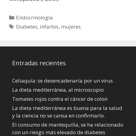
Categorías
Endocrinología
Etiquetas
Diabetes
,
infartos
,
mujeres
Entradas recientes
Celiaquía: se desencadenaría por un virus
La dieta mediterránea, al microscopio
Tomates rojos contra el cáncer de colon
La dieta mediterránea es buena para la salud
y la ciencia no se cansa en confirmarlo.
El consumo de mantequilla, se ha relacionado
con un riesgo más elevado de diabetes