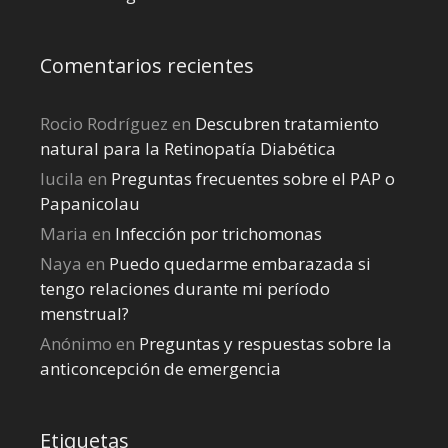
Comentarios recientes
Rocio Rodríguez
en
Descubren tratamiento
natural para la Retinopatía Diabética
lucila
en
Preguntas frecuentes sobre el PAP o
Papanicolau
Maria
en
Infección por trichomonas
Naya
en
Puedo quedarme embarazada si
tengo relaciones durante mi perí­odo
menstrual?
Anónimo
en
Preguntas y respuestas sobre la
anticoncepción de emergencia
Etiquetas