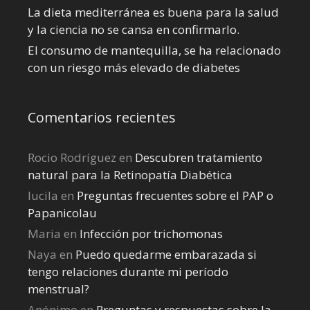
La dieta mediterránea es buena para la salud
y la ciencia no se cansa en confirmarlo.
El consumo de mantequilla, se ha relacionado
con un riesgo más elevado de diabetes
Comentarios recientes
Rocio Rodríguez
en
Descubren tratamiento
natural para la Retinopatía Diabética
lucila
en
Preguntas frecuentes sobre el PAP o
Papanicolau
Maria
en
Infección por trichomonas
Naya
en
Puedo quedarme embarazada si
tengo relaciones durante mi perí­odo
menstrual?
Anónimo
en
Preguntas y respuestas sobre la