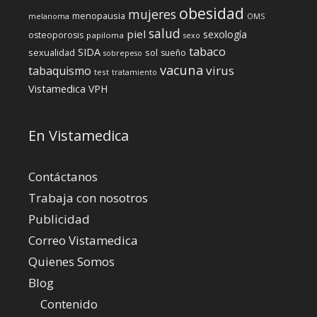
obesidad
mujeres
menopausia
melanoma
OMS
salud
piel
sexología
osteoporosis
papiloma
sexo
tabaco
SIDA
sexualidad
sol
sueño
sobrepeso
vacuna
virus
tabaquismo
test
tratamiento
Vistamedica
VPH
En Vistamedica
Contáctanos
Trabaja con nosotros
Publicidad
Correo Vistamedica
Quienes Somos
Blog
Contenido