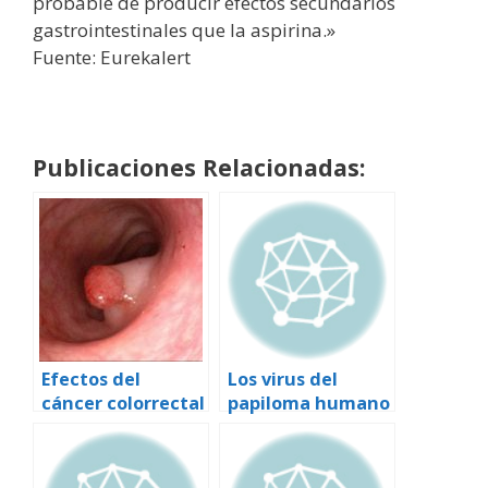
probable de producir efectos secundarios
gastrointestinales que la aspirina.»
Fuente: Eurekalert
Publicaciones Relacionadas:
Efectos del
Los virus del
cáncer colorrectal
papiloma humano
y el cáncer:
preguntas y
respuestas