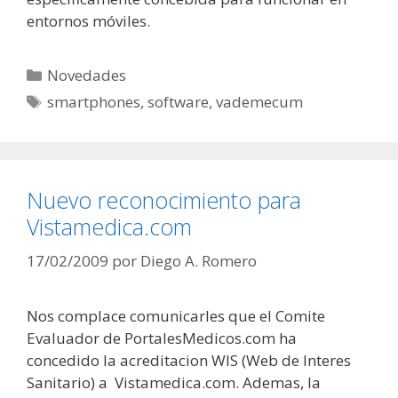
entornos móviles.
Categorías
Novedades
Etiquetas
smartphones
,
software
,
vademecum
Nuevo reconocimiento para
Vistamedica.com
17/02/2009
por
Diego A. Romero
Nos complace comunicarles que el Comite
Evaluador de PortalesMedicos.com ha
concedido la acreditacion WIS (Web de Interes
Sanitario) a Vistamedica.com. Ademas, la