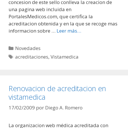
concesion de este sello conlleva la creacion de
una pagina web incluida en
PortalesMedicos.com, que certifica la
acreditacion obtenida y en la que se recoge mas
informacion sobre …
Leer más…
Categorías
Novedades
Etiquetas
acreditaciones
,
Vistamedica
Renovacion de acreditacion en
vistamedica
17/02/2009
por
Diego A. Romero
La organizacion web médica acreditada con