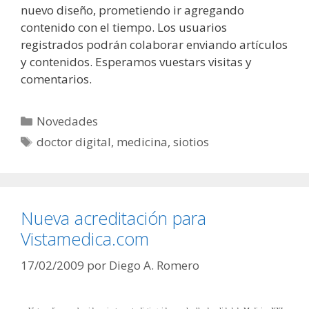
nuevo diseño, prometiendo ir agregando
contenido con el tiempo. Los usuarios
registrados podrán colaborar enviando artículos
y contenidos. Esperamos vuestars visitas y
comentarios.
Categorías
Novedades
Etiquetas
doctor digital
,
medicina
,
siotios
Nueva acreditación para
Vistamedica.com
17/02/2009
por
Diego A. Romero