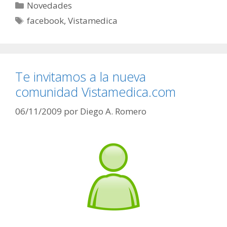
Categorías
Novedades
Etiquetas
facebook
,
Vistamedica
Te invitamos a la nueva
comunidad Vistamedica.com
06/11/2009
por
Diego A. Romero