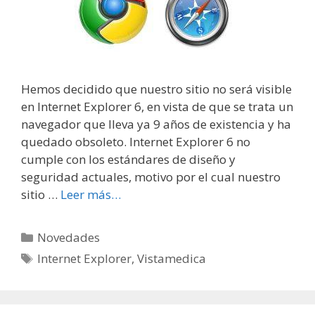
Hemos decidido que nuestro sitio no será visible
en Internet Explorer 6, en vista de que se trata un
navegador que lleva ya 9 años de existencia y ha
quedado obsoleto. Internet Explorer 6 no
cumple con los estándares de diseño y
seguridad actuales, motivo por el cual nuestro
sitio …
Leer más…
Categorías
Novedades
Etiquetas
Internet Explorer
,
Vistamedica