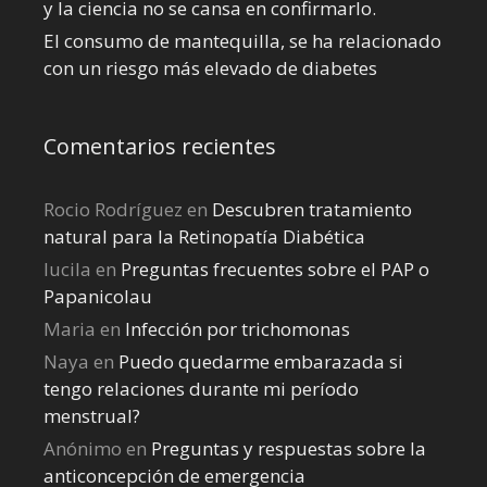
y la ciencia no se cansa en confirmarlo.
El consumo de mantequilla, se ha relacionado
con un riesgo más elevado de diabetes
Comentarios recientes
Rocio Rodríguez
en
Descubren tratamiento
natural para la Retinopatía Diabética
lucila
en
Preguntas frecuentes sobre el PAP o
Papanicolau
Maria
en
Infección por trichomonas
Naya
en
Puedo quedarme embarazada si
tengo relaciones durante mi perí­odo
menstrual?
Anónimo
en
Preguntas y respuestas sobre la
anticoncepción de emergencia