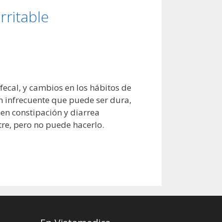
rritable
fecal, y cambios en los hábitos de
n infrecuente que puede ser dura,
nen constipación y diarrea
tre, pero no puede hacerlo.