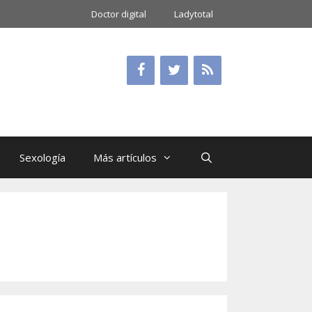
Doctor digital
Ladytotal
Sexología
Más artículos