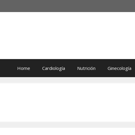
Home
Cardiología
Nutrición
Ginecología