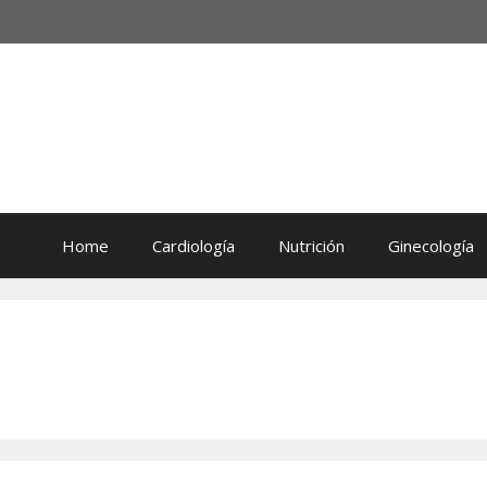
Home
Cardiología
Nutrición
Ginecología