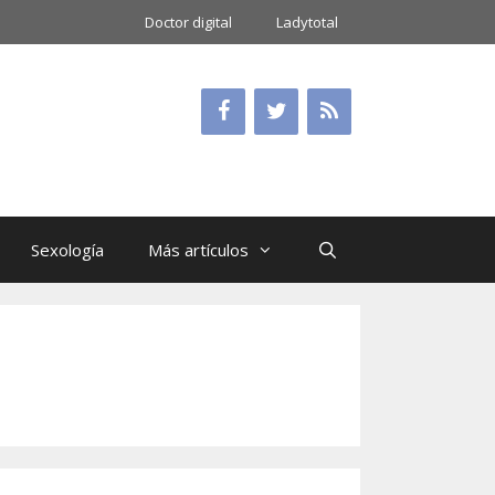
Doctor digital
Ladytotal
Sexología
Más artículos