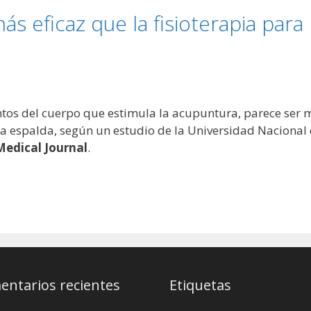
s eficaz que la fisioterapia para 
os del cuerpo que estimula la acupuntura, parece ser má
e la espalda, según un estudio de la Universidad Nacional
Medical Journal
.
ntarios recientes
Etiquetas