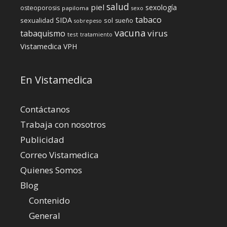
salud
piel
sexología
osteoporosis
papiloma
sexo
tabaco
SIDA
sexualidad
sol
sueño
sobrepeso
vacuna
virus
tabaquismo
test
tratamiento
Vistamedica
VPH
En Vistamedica
Contáctanos
Trabaja con nosotros
Publicidad
Correo Vistamedica
Quienes Somos
Blog
Contenido
General