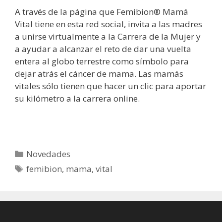
A través de la página que Femibion® Mamá
Vital tiene en esta red social, invita a las madres
a unirse virtualmente a la Carrera de la Mujer y
a ayudar a alcanzar el reto de dar una vuelta
entera al globo terrestre como símbolo para
dejar atrás el cáncer de mama. Las mamás
vitales sólo tienen que hacer un clic para aportar
su kilómetro a la carrera online.
Categorías
Novedades
Etiquetas
femibion
,
mama
,
vital