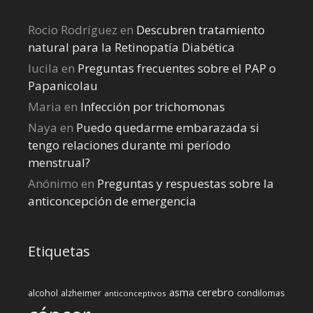
Rocio Rodríguez
en
Descubren tratamiento
natural para la Retinopatía Diabética
lucila
en
Preguntas frecuentes sobre el PAP o
Papanicolau
Maria
en
Infección por trichomonas
Naya
en
Puedo quedarme embarazada si
tengo relaciones durante mi perí­odo
menstrual?
Anónimo
en
Preguntas y respuestas sobre la
anticoncepción de emergencia
Etiquetas
cerebro
asma
alcohol
condilomas
alzheimer
anticonceptivos