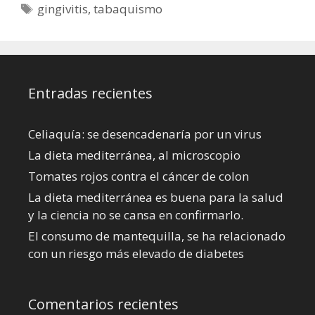
Etiquetas
gingivitis
,
tabaquismo
Entradas recientes
Celiaquía: se desencadenaría por un virus
La dieta mediterránea, al microscopio
Tomates rojos contra el cáncer de colon
La dieta mediterránea es buena para la salud
y la ciencia no se cansa en confirmarlo.
El consumo de mantequilla, se ha relacionado
con un riesgo más elevado de diabetes
Comentarios recientes