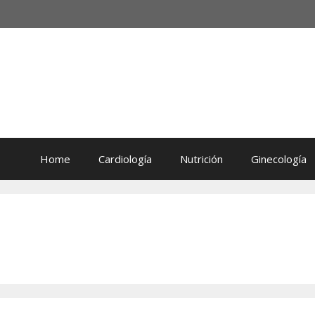
Home
Cardiología
Nutrición
Ginecología