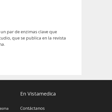
 un par de enzimas clave que
udio, que se publica en la revista
na.
En Vistamedica
Contáctanos
asma