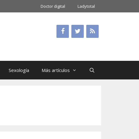
Doctor digital
Ladytotal
Sexología
Más artículos