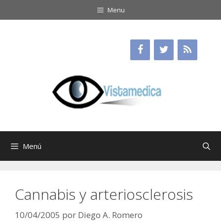
Saltar
Menu
al
contenido
Menú
Cannabis y arteriosclerosis
10/04/2005
por
Diego A. Romero