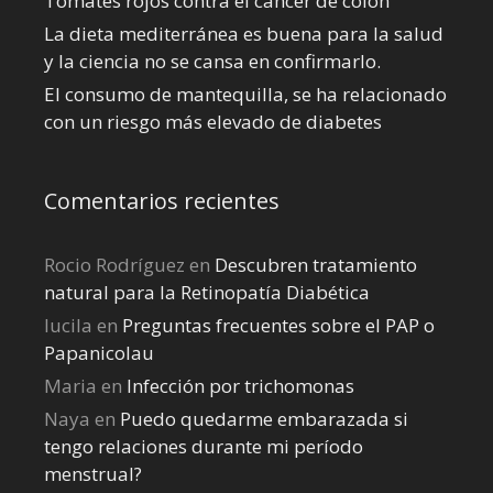
Tomates rojos contra el cáncer de colon
La dieta mediterránea es buena para la salud
y la ciencia no se cansa en confirmarlo.
El consumo de mantequilla, se ha relacionado
con un riesgo más elevado de diabetes
Comentarios recientes
Rocio Rodríguez
en
Descubren tratamiento
natural para la Retinopatía Diabética
lucila
en
Preguntas frecuentes sobre el PAP o
Papanicolau
Maria
en
Infección por trichomonas
Naya
en
Puedo quedarme embarazada si
tengo relaciones durante mi perí­odo
menstrual?