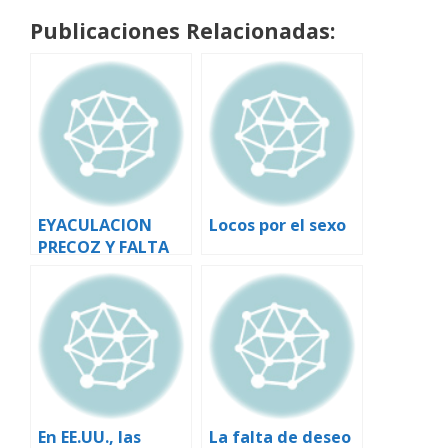
Publicaciones Relacionadas:
EYACULACION
Locos por el sexo
PRECOZ Y FALTA
DE DESEO, TEMAS
DE CONSULTA
MAS FRECUENTE.
En EE.UU., las
La falta de deseo