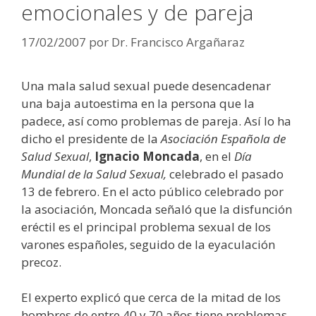
emocionales y de pareja
17/02/2007
por
Dr. Francisco Argañaraz
Una mala salud sexual puede desencadenar
una baja autoestima en la persona que la
padece, así como problemas de pareja. Así lo ha
dicho el presidente de la
Asociación Española de
Salud Sexual
,
Ignacio Moncada
, en el
Día
Mundial de la Salud Sexual,
celebrado el pasado
13 de febrero. En el acto público celebrado por
la asociación, Moncada señaló que la disfunción
eréctil es el principal problema sexual de los
varones españoles, seguido de la eyaculación
precoz.
El experto explicó que cerca de la mitad de los
hombres de entre 40 y 70 años tiene problemas