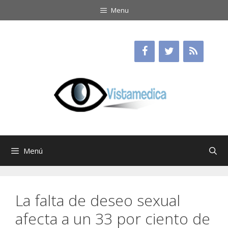
Saltar
Menu
al
contenido
Menú
La falta de deseo sexual
afecta a un 33 por ciento de