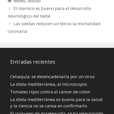
deseo
,
sexual
El marisco es bueno para el desarrollo
neurológico del bebé
Las siestas reducen un tercio la mortalidad
coronaria
Entradas recientes
Celiaquía: se desencadenaría por un virus
La dieta mediterránea, al microscopio
Tomates rojos contra el cáncer de colon
La dieta mediterránea es buena para la salud
y la ciencia no se cansa en confirmarlo.
El consumo de mantequilla, se ha relacionado