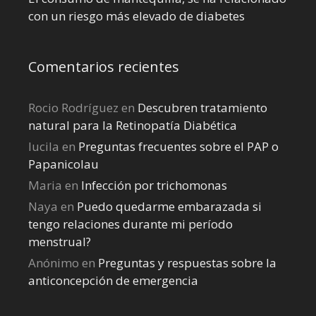
con un riesgo más elevado de diabetes
Comentarios recientes
Rocio Rodríguez
en
Descubren tratamiento
natural para la Retinopatía Diabética
lucila
en
Preguntas frecuentes sobre el PAP o
Papanicolau
Maria
en
Infección por trichomonas
Naya
en
Puedo quedarme embarazada si
tengo relaciones durante mi perí­odo
menstrual?
Anónimo
en
Preguntas y respuestas sobre la
anticoncepción de emergencia