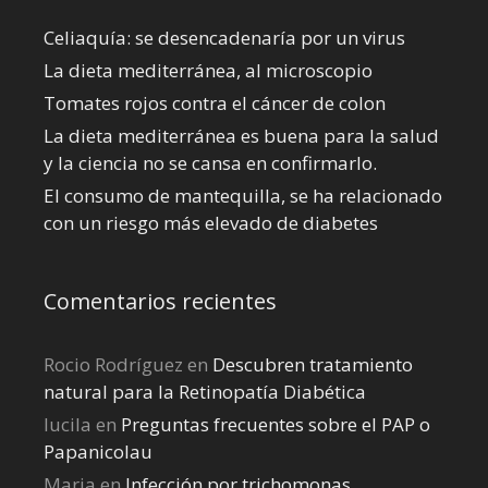
Celiaquía: se desencadenaría por un virus
La dieta mediterránea, al microscopio
Tomates rojos contra el cáncer de colon
La dieta mediterránea es buena para la salud
y la ciencia no se cansa en confirmarlo.
El consumo de mantequilla, se ha relacionado
con un riesgo más elevado de diabetes
Comentarios recientes
Rocio Rodríguez
en
Descubren tratamiento
natural para la Retinopatía Diabética
lucila
en
Preguntas frecuentes sobre el PAP o
Papanicolau
Maria
en
Infección por trichomonas