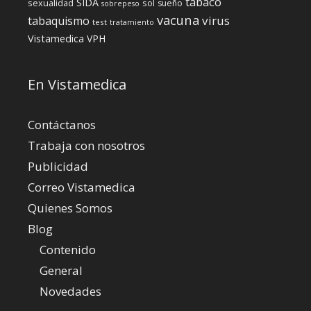
tabaco
SIDA
sexualidad
sol
sueño
sobrepeso
vacuna
virus
tabaquismo
test
tratamiento
Vistamedica
VPH
En Vistamedica
Contáctanos
Trabaja con nosotros
Publicidad
Correo Vistamedica
Quienes Somos
Blog
Contenido
General
Novedades