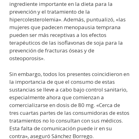
ingrediente importante en la dieta para la
prevención y el tratamiento de la
hipercolesterolemia». Además, puntualizó, «las
mujeres que padecen menopausia temprana
pueden ser más receptivas a los efectos
terapéuticos de las isoflavonas de soja para la
prevención de fracturas óseas y de
osteoporosis».
Sin embargo, todos los presentes coincidieron en
la importancia de que el consumo de estas
sustancias se lleve a cabo bajo control sanitario,
especialmente ahora que comienzan a
comercializarse en dosis de 80 mg. «Cerca de
tres cuartas partes de las consumidoras de estos
tratamientos no lo consultan con sus médicos.
Esta falta de comunicación puede ir en su
contra», aseguró Sánchez Borrego.