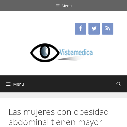
Saltar
Menu
al
contenido
Menú
Las mujeres con obesidad
abdominal tienen mayor