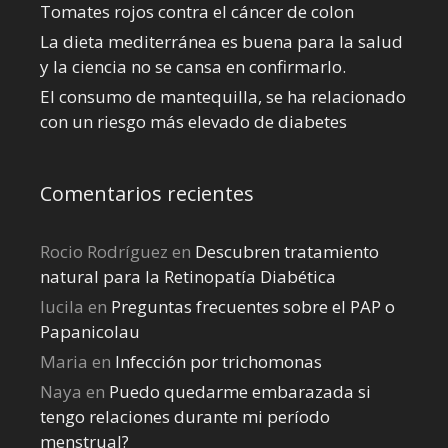
Tomates rojos contra el cáncer de colon
La dieta mediterránea es buena para la salud
y la ciencia no se cansa en confirmarlo.
El consumo de mantequilla, se ha relacionado
con un riesgo más elevado de diabetes
Comentarios recientes
Rocio Rodríguez
en
Descubren tratamiento
natural para la Retinopatía Diabética
lucila
en
Preguntas frecuentes sobre el PAP o
Papanicolau
Maria
en
Infección por trichomonas
Naya
en
Puedo quedarme embarazada si
tengo relaciones durante mi perí­odo
menstrual?