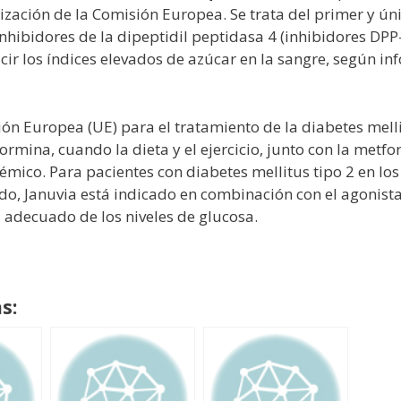
ización de la Comisión Europea. Se trata del primer y 
hibidores de la dipeptidil peptidasa 4 (inhibidores DPP
r los índices elevados de azúcar en la sangre, según inf
ón Europea (UE) para el tratamiento de la diabetes melli
mina, cuando la dieta y el ejercicio, junto con la metfo
mico. Para pacientes con diabetes mellitus tipo 2 en los 
do, Januvia está indicado en combinación con el agonista 
 adecuado de los niveles de glucosa.
s: