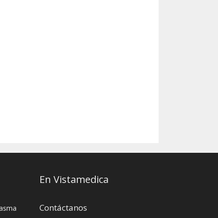
En Vistamedica
Contáctanos
asma