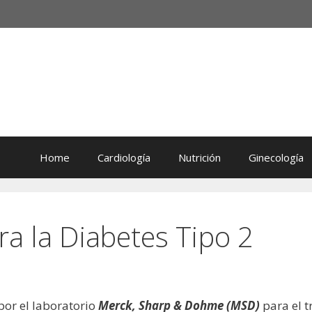
Home
Cardiología
Nutrición
Ginecología
a la Diabetes Tipo 2
por el laboratorio
Merck, Sharp & Dohme (MSD)
para el t