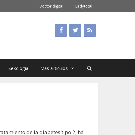
Doctor digital
Ladytotal
Sexología
Más artículos
ratamiento de la diabetes tipo 2, ha