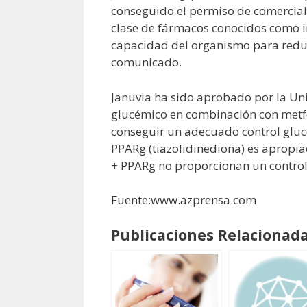
conseguido el permiso de comercial
clase de fármacos conocidos como in
capacidad del organismo para reduci
comunicado.
Januvia ha sido aprobado por la Uni
glucémico en combinación con metfor
conseguir un adecuado control glucé
PPARg (tiazolidinediona) es apropia
+ PPARg no proporcionan un control
Fuente:www.azprensa.com
Publicaciones Relacionada