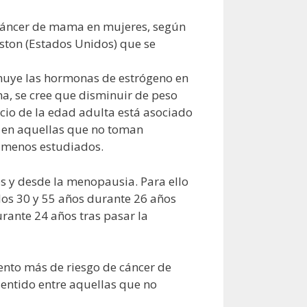
 cáncer de mama en mujeres, según
ston (Estados Unidos) que se
nuye las hormonas de estrógeno en
a, se cree que disminuir de peso
cio de la edad adulta está asociado
r en aquellas que no toman
o menos estudiados.
os y desde la menopausia. Para ello
los 30 y 55 años durante 26 años
rante 24 años tras pasar la
ento más de riesgo de cáncer de
entido entre aquellas que no