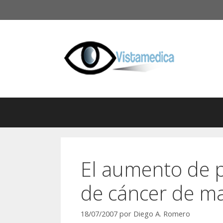
Saltar
al
contenido
El aumento de p
de cáncer de m
18/07/2007
por
Diego A. Romero