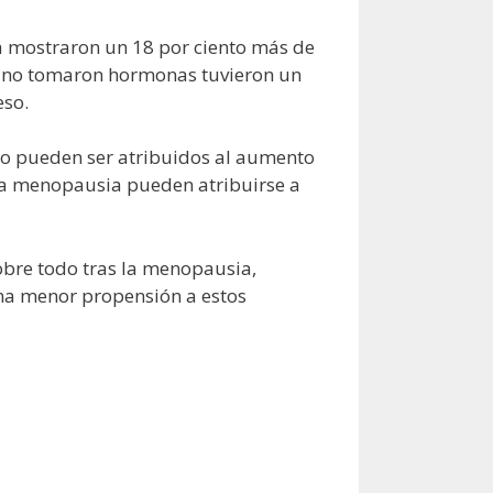
a mostraron un 18 por ciento más de
y no tomaron hormonas tuvieron un
eso.
dio pueden ser atribuidos al aumento
 la menopausia pueden atribuirse a
obre todo tras la menopausia,
na menor propensión a estos