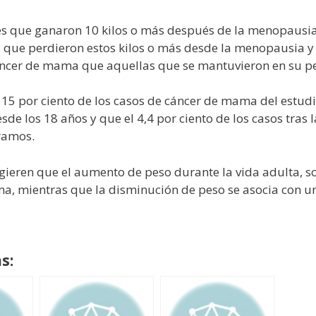
res que ganaron 10 kilos o más después de la menopausi
 que perdieron estos kilos o más desde la menopausia 
áncer de mama que aquellas que se mantuvieron en su p
 15 por ciento de los casos de cáncer de mama del estu
de los 18 años y que el 4,4 por ciento de los casos tras
ramos.
ugieren que el aumento de peso durante la vida adulta, s
a, mientras que la disminución de peso se asocia con u
s: