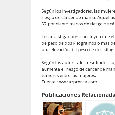
Según los investigadores, las muje
riesgo de cáncer de mama. Aquellas
57 por ciento menos de riesgo de c
Los investigadores concluyen que el
de peso de dos kilogramos o más des
una elevación del peso de dos kilog
Según los autores, los resultados s
aumenta el riesgo de cáncer de mam
tumores entre las mujeres.
Fuente: www.azprensa.com
Publicaciones Relacionada