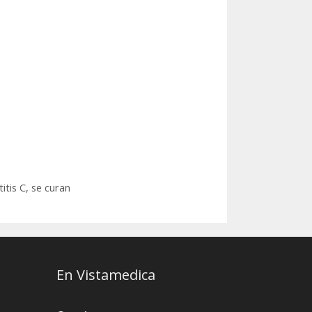
itis C, se curan
En Vistamedica