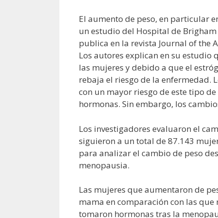
El aumento de peso, en particular 
un estudio del Hospital de Brigham 
publica en la revista Journal of the
Los autores explican en su estudio
las mujeres y debido a que el estró
rebaja el riesgo de la enfermedad. 
con un mayor riesgo de este tipo d
hormonas. Sin embargo, los cambios
Los investigadores evaluaron el cam
siguieron a un total de 87.143 muj
para analizar el cambio de peso des
menopausia.
Las mujeres que aumentaron de peso
mama en comparación con las que ma
tomaron hormonas tras la menopau