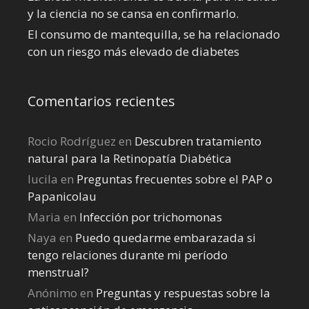
y la ciencia no se cansa en confirmarlo.
El consumo de mantequilla, se ha relacionado
con un riesgo más elevado de diabetes
Comentarios recientes
Rocio Rodríguez
en
Descubren tratamiento
natural para la Retinopatía Diabética
lucila
en
Preguntas frecuentes sobre el PAP o
Papanicolau
Maria
en
Infección por trichomonas
Naya
en
Puedo quedarme embarazada si
tengo relaciones durante mi perí­odo
menstrual?
Anónimo
en
Preguntas y respuestas sobre la