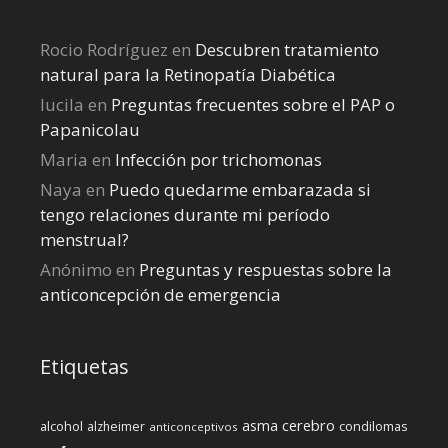
Rocio Rodríguez
en
Descubren tratamiento
natural para la Retinopatía Diabética
lucila
en
Preguntas frecuentes sobre el PAP o
Papanicolau
Maria
en
Infección por trichomonas
Naya
en
Puedo quedarme embarazada si
tengo relaciones durante mi perí­odo
menstrual?
Anónimo
en
Preguntas y respuestas sobre la
anticoncepción de emergencia
Etiquetas
cerebro
asma
alcohol
condilomas
alzheimer
anticonceptivos