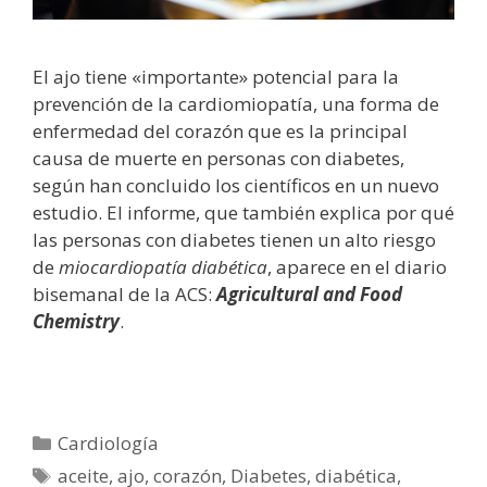
El ajo tiene «importante» potencial para la
prevención de la cardiomiopatía, una forma de
enfermedad del corazón que es la principal
causa de muerte en personas con diabetes,
según han concluido los científicos en un nuevo
estudio. El informe, que también explica por qué
las personas con diabetes tienen un alto riesgo
de
miocardiopatía diabética
, aparece en el diario
bisemanal de la ACS:
Agricultural and Food
Chemistry
.
Categorías
Cardiología
Etiquetas
aceite
,
ajo
,
corazón
,
Diabetes
,
diabética
,