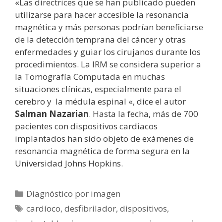
«Las directrices que se han publicado pueden
utilizarse para hacer accesible la resonancia
magnética y más personas podrían beneficiarse
de la detección temprana del cáncer y otras
enfermedades y guiar los cirujanos durante los
procedimientos. La IRM se considera superior a
la Tomografía Computada en muchas
situaciones clínicas, especialmente para el
cerebro y la médula espinal «, dice el autor
Salman Nazarian
. Hasta la fecha, más de 700
pacientes con dispositivos cardiacos
implantados han sido objeto de exámenes de
resonancia magnética de forma segura en la
Universidad Johns Hopkins.
Categorías
Diagnóstico por imagen
Etiquetas
cardíoco
,
desfibrilador
,
dispositivos
,