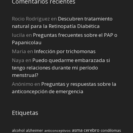
Comentarios recientes
Rocio Rodríguez
en
Descubren tratamiento
natural para la Retinopatía Diabética
lucila
en
Preguntas frecuentes sobre el PAP o
Papanicolau
Maria
en
Infección por trichomonas
Naya
en
Puedo quedarme embarazada si
tengo relaciones durante mi perí­odo
menstrual?
Anónimo
en
Preguntas y respuestas sobre la
anticoncepción de emergencia
Etiquetas
cerebro
asma
alcohol
condilomas
alzheimer
anticonceptivos