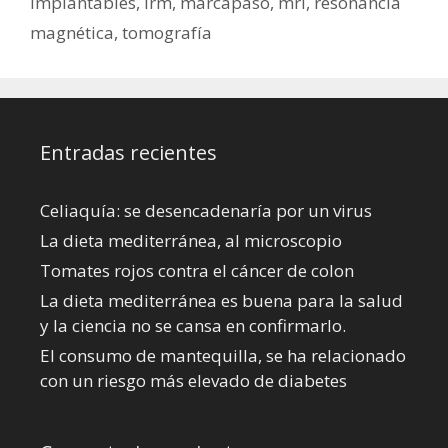
implantables
,
irm
,
marcapaso
,
mri
,
resonancia
magnética
,
tomografía
Entradas recientes
Celiaquía: se desencadenaría por un virus
La dieta mediterránea, al microscopio
Tomates rojos contra el cáncer de colon
La dieta mediterránea es buena para la salud
y la ciencia no se cansa en confirmarlo.
El consumo de mantequilla, se ha relacionado
con un riesgo más elevado de diabetes