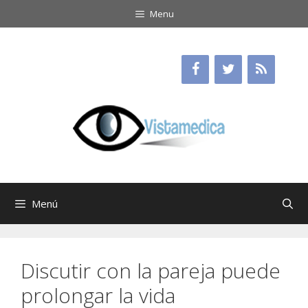
Saltar
Menu
al
contenido
Menú
Discutir con la pareja puede
prolongar la vida