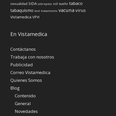
tabaco
SIDA
sexualidad
sol
sueño
sobrepeso
vacuna
virus
tabaquismo
test
tratamiento
Vistamedica
VPH
En Vistamedica
Contáctanos
Trabaja con nosotros
Publicidad
Correo Vistamedica
Quienes Somos
Blog
Contenido
General
Novedades