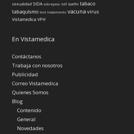
tabaco
SIDA
sexualidad
sol
sueño
sobrepeso
vacuna
virus
tabaquismo
test
tratamiento
Vistamedica
VPH
En Vistamedica
Contáctanos
Trabaja con nosotros
Publicidad
Correo Vistamedica
Quienes Somos
Blog
Contenido
General
Novedades