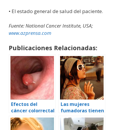
• El estado general de salud del paciente.
Fuente: National Cancer Institute, USA;
www.azprensa.com
Publicaciones Relacionadas:
Efectos del
Las mujeres
cáncer colorrectal
fumadoras tienen
más riesgo de
sufrir cáncer de
mama