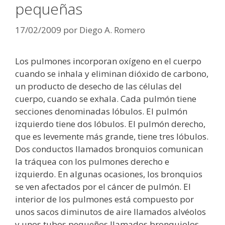
pequeñas
17/02/2009
por
Diego A. Romero
Los pulmones incorporan oxígeno en el cuerpo
cuando se inhala y eliminan dióxido de carbono,
un producto de desecho de las células del
cuerpo, cuando se exhala. Cada pulmón tiene
secciones denominadas lóbulos. El pulmón
izquierdo tiene dos lóbulos. El pulmón derecho,
que es levemente más grande, tiene tres lóbulos.
Dos conductos llamados bronquios comunican
la tráquea con los pulmones derecho e
izquierdo. En algunas ocasiones, los bronquios
se ven afectados por el cáncer de pulmón. El
interior de los pulmones está compuesto por
unos sacos diminutos de aire llamados alvéolos
y unos tubos pequeños llamados bronquiolos.