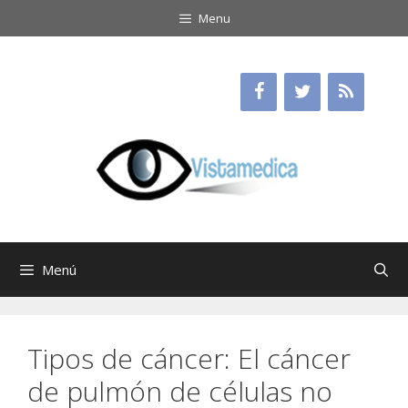
Saltar
Menu
al
contenido
Menú
Tipos de cáncer: El cáncer
de pulmón de células no