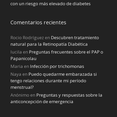
con un riesgo más elevado de diabetes
Comentarios recientes
Rocio Rodríguez
en
Descubren tratamiento
natural para la Retinopatía Diabética
lucila
en
Preguntas frecuentes sobre el PAP o
Papanicolau
Maria
en
Infección por trichomonas
Naya
en
Puedo quedarme embarazada si
tengo relaciones durante mi perí­odo
menstrual?
Anónimo
en
Preguntas y respuestas sobre la
anticoncepción de emergencia