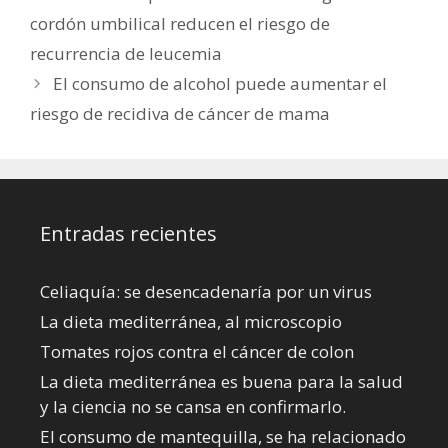
cordón umbilical reducen el riesgo de
recurrencia de leucemia
El consumo de alcohol puede aumentar el
riesgo de recidiva de cáncer de mama
Entradas recientes
Celiaquía: se desencadenaría por un virus
La dieta mediterránea, al microscopio
Tomates rojos contra el cáncer de colon
La dieta mediterránea es buena para la salud
y la ciencia no se cansa en confirmarlo.
El consumo de mantequilla, se ha relacionado