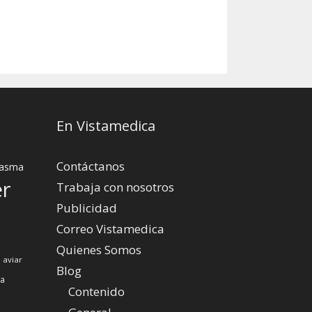
En Vistamedica
Contáctanos
asma
er
Trabaja con nosotros
Publicidad
Correo Vistamedica
Quienes Somos
 aviar
Blog
za
Contenido