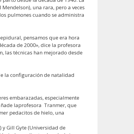
l Mendelson), una rara, pero a veces
 los pulmones cuando se administra
a epidural, pensamos que era hora
década de 2000», dice la profesora
an, las técnicas han mejorado desde
de la configuración de natalidad
jeres embarazadas, especialmente
 añade laprofesora Tranmer, que
omer pedacitos de hielo, una
 y Gill Gyte (Universidad de