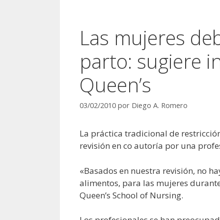
Las mujeres deb
parto: sugiere i
Queen’s
03/02/2010
por
Diego A. Romero
La práctica tradicional de restricci
revisión en co autoría por una prof
«Basados en nuestra revisión, no hay
alimentos, para las mujeres durante
Queen’s School of Nursing.
Los profesionales se han preocupado