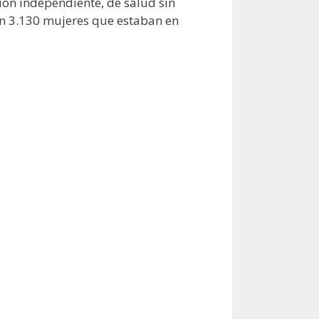
ión independiente, de salud sin
ron 3.130 mujeres que estaban en