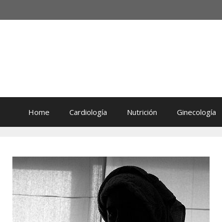
Home
Cardiología
Nutrición
Ginecología