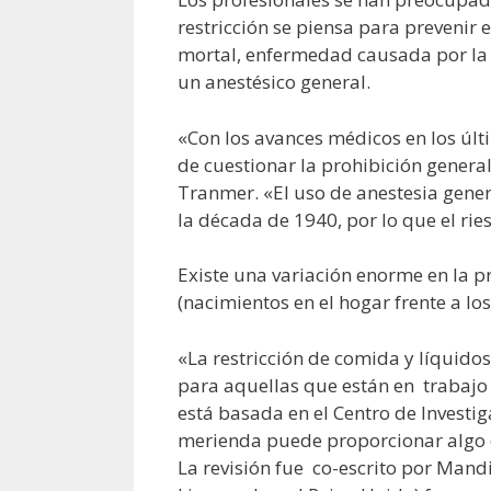
restricción se piensa para prevenir
mortal, enfermedad causada por la 
un anestésico general.
«Con los avances médicos en los últ
de cuestionar la prohibición genera
Tranmer. «El uso de anestesia gener
la década de 1940, por lo que el r
Existe una variación enorme en la pr
(nacimientos en el hogar frente a los
«La restricción de comida y líquid
para aquellas que están en trabaj
está basada en el Centro de Investig
merienda puede proporcionar algo de
La revisión fue co-escrito por Mand