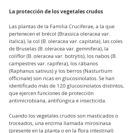
La protección de los vegetales crudos
Las plantas de la Familia Cruciferae, a la que
pertenecen el brécol (Brassica oleracea var.
italica), la col (B. oleracea var. capitata), las coles
de Bruselas (B. oleracea var. gemnifera), la
coliflor (B. oleracea var. botrytis), los nabos (B.
campestres var. rapifera), los rábanos
(Raphanus sativus) y los berros (Nasturtium
officinale) son ricas en glucosinolatos. Se han
identificado más de 120 glucosinolatos distintos,
que ejercen funciones de protección
antimicrobiana, antifúngica e insecticida.
Cuando los vegetales crudos son masticados o
troceados, una enzima llamada mirosinasa
(presente en la planta o en la flora intestinal)