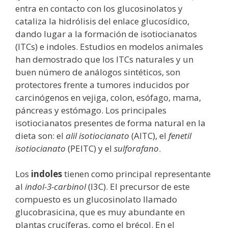
entra en contacto con los glucosinolatos y
cataliza la hidrólisis del enlace glucosídico,
dando lugar a la formación de isotiocianatos
(ITCs) e indoles. Estudios en modelos animales
han demostrado que los ITCs naturales y un
buen número de análogos sintéticos, son
protectores frente a tumores inducidos por
carcinógenos en vejiga, colon, esófago, mama,
páncreas y estómago. Los principales
isotiocianatos presentes de forma natural en la
dieta son: el
alil isotiocianato
(AITC), el
fenetil
isotiocianato
(PEITC) y el
sulforafano
.
Los
indoles
tienen como principal representante
al
indol-3-carbinol
(I3C). El precursor de este
compuesto es un glucosinolato llamado
glucobrasicina, que es muy abundante en
plantas crucíferas, como el brécol. En el