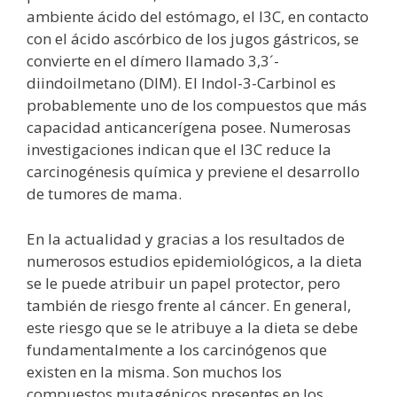
ambiente ácido del estómago, el I3C, en contacto
con el ácido ascórbico de los jugos gástricos, se
convierte en el dímero llamado 3,3´-
diindoilmetano (DIM). El Indol-3-Carbinol es
probablemente uno de los compuestos que más
capacidad anticancerígena posee. Numerosas
investigaciones indican que el I3C reduce la
carcinogénesis química y previene el desarrollo
de tumores de mama.
En la actualidad y gracias a los resultados de
numerosos estudios epidemiológicos, a la dieta
se le puede atribuir un papel protector, pero
también de riesgo frente al cáncer. En general,
este riesgo que se le atribuye a la dieta se debe
fundamentalmente a los carcinógenos que
existen en la misma. Son muchos los
compuestos mutagénicos presentes en los