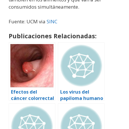
consumidos simultáneamente.
Fuente: UCM via
SINC
Publicaciones Relacionadas:
Efectos del
Los virus del
cáncer colorrectal
papiloma humano
y el cáncer:
preguntas y
respuestas