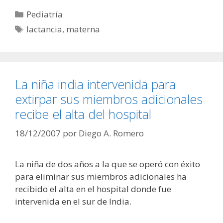
Categorías
Pediatría
Etiquetas
lactancia
,
materna
La niña india intervenida para
extirpar sus miembros adicionales
recibe el alta del hospital
18/12/2007
por
Diego A. Romero
La niña de dos años a la que se operó con éxito
para eliminar sus miembros adicionales ha
recibido el alta en el hospital donde fue
intervenida en el sur de India.