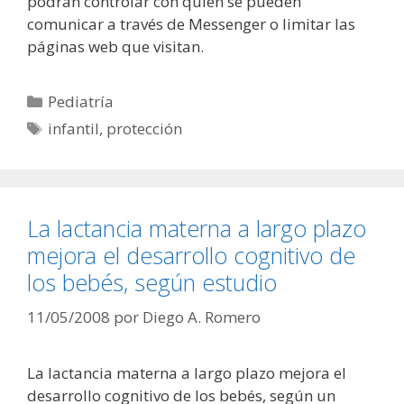
podrán controlar con quien se pueden
comunicar a través de Messenger o limitar las
páginas web que visitan.
Categorías
Pediatría
Etiquetas
infantil
,
protección
La lactancia materna a largo plazo
mejora el desarrollo cognitivo de
los bebés, según estudio
11/05/2008
por
Diego A. Romero
La lactancia materna a largo plazo mejora el
desarrollo cognitivo de los bebés, según un