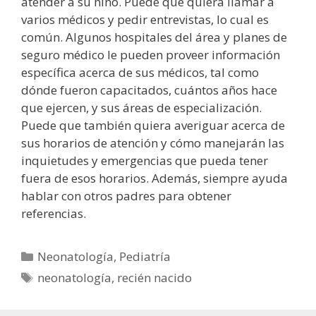
atender a su niño. Puede que quiera llamar a
varios médicos y pedir entrevistas, lo cual es
común. Algunos hospitales del área y planes de
seguro médico le pueden proveer información
específica acerca de sus médicos, tal como
dónde fueron capacitados, cuántos años hace
que ejercen, y sus áreas de especialización.
Puede que también quiera averiguar acerca de
sus horarios de atención y cómo manejarán las
inquietudes y emergencias que pueda tener
fuera de esos horarios. Además, siempre ayuda
hablar con otros padres para obtener
referencias.
Categorías
Neonatología
,
Pediatría
Etiquetas
neonatología
,
recién nacido