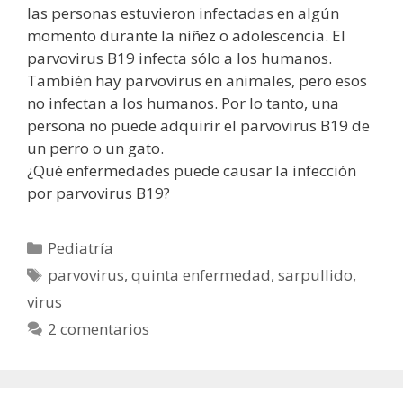
las personas estuvieron infectadas en algún
momento durante la niñez o adolescencia. El
parvovirus B19 infecta sólo a los humanos.
También hay parvovirus en animales, pero esos
no infectan a los humanos. Por lo tanto, una
persona no puede adquirir el parvovirus B19 de
un perro o un gato.
¿Qué enfermedades puede causar la infección
por parvovirus B19?
Categorías
Pediatría
Etiquetas
parvovirus
,
quinta enfermedad
,
sarpullido
,
virus
2 comentarios