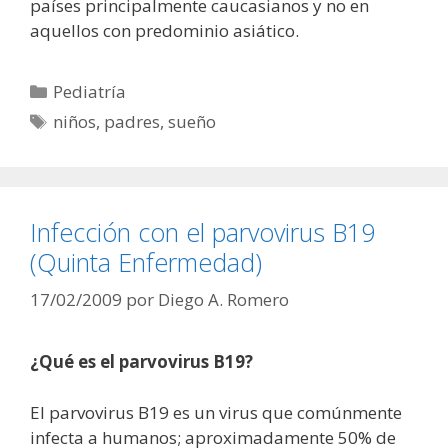
países principalmente caucasianos y no en
aquellos con predominio asiático.
Categorías
Pediatría
Etiquetas
niños
,
padres
,
sueño
Infección con el parvovirus B19
(Quinta Enfermedad)
17/02/2009
por
Diego A. Romero
¿Qué es el parvovirus B19?
El parvovirus B19 es un virus que comúnmente
infecta a humanos; aproximadamente 50% de