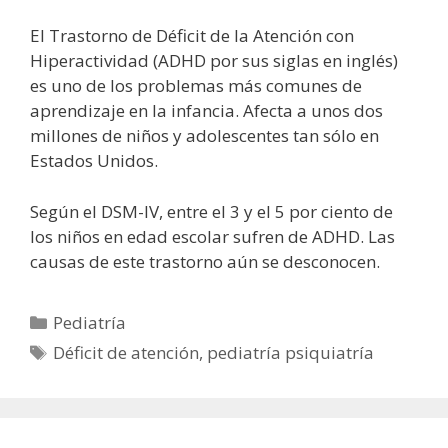
El Trastorno de Déficit de la Atención con
Hiperactividad (ADHD por sus siglas en inglés)
es uno de los problemas más comunes de
aprendizaje en la infancia. Afecta a unos dos
millones de niños y adolescentes tan sólo en
Estados Unidos.
Según el DSM-IV, entre el 3 y el 5 por ciento de
los niños en edad escolar sufren de ADHD. Las
causas de este trastorno aún se desconocen.
Categorías
Pediatría
Etiquetas
Déficit de atención
,
pediatría psiquiatría