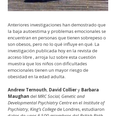
Anteriores investigaciones han demostrado que
la baja autoestima y problemas emocionales se
encuentran en personas que tienen sobrepeso o
son obesos, pero no lo qué influye en qué. La
investigación publicada hoy en la revista de
acceso libre
, arroja luz sobre esta cuestión
muestra que los niños con dificultades
emocionales tienen un mayor riesgo de
obesidad en la edad adulta.
Andrew Ternouth
,
David Collier
y
Barbara
Maughan
del
MRC Social, Genetic and
Developmental Psychiatry Centre
en el
Institute of
Psychiatry, King’s College
de Londres, estudiaron
datos de unos 6.500 miembros del
British Birth