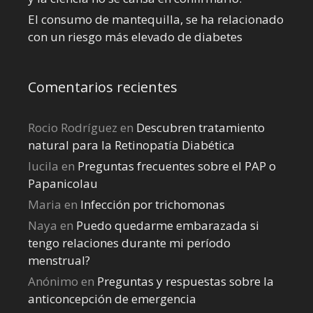
El consumo de mantequilla, se ha relacionado
con un riesgo más elevado de diabetes
Comentarios recientes
Rocio Rodríguez
en
Descubren tratamiento
natural para la Retinopatía Diabética
lucila
en
Preguntas frecuentes sobre el PAP o
Papanicolau
Maria
en
Infección por trichomonas
Naya
en
Puedo quedarme embarazada si
tengo relaciones durante mi perí­odo
menstrual?
Anónimo
en
Preguntas y respuestas sobre la
anticoncepción de emergencia