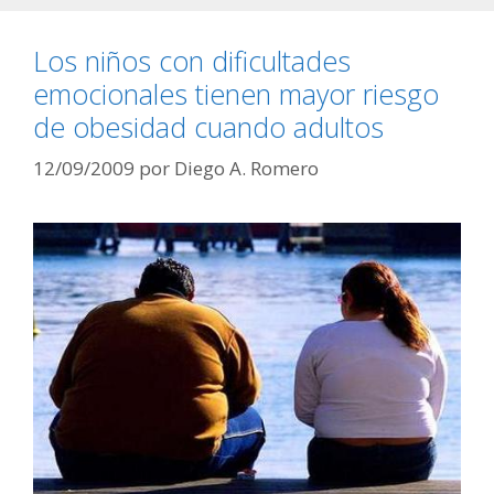
Los niños con dificultades
emocionales tienen mayor riesgo
de obesidad cuando adultos
12/09/2009
por
Diego A. Romero