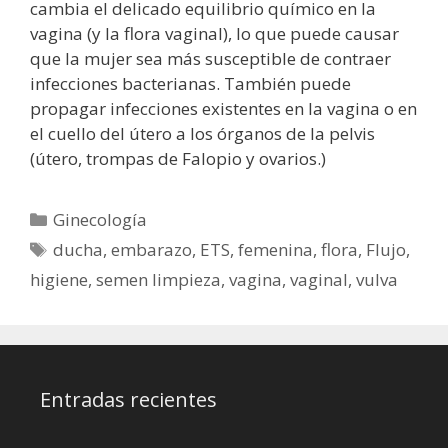
cambia el delicado equilibrio químico en la
vagina (y la flora vaginal), lo que puede causar
que la mujer sea más susceptible de contraer
infecciones bacterianas. También puede
propagar infecciones existentes en la vagina o en
el cuello del útero a los órganos de la pelvis
(útero, trompas de Falopio y ovarios.)
Categorías
Ginecología
Etiquetas
ducha
,
embarazo
,
ETS
,
femenina
,
flora
,
Flujo
,
higiene
,
semen limpieza
,
vagina
,
vaginal
,
vulva
Entradas recientes